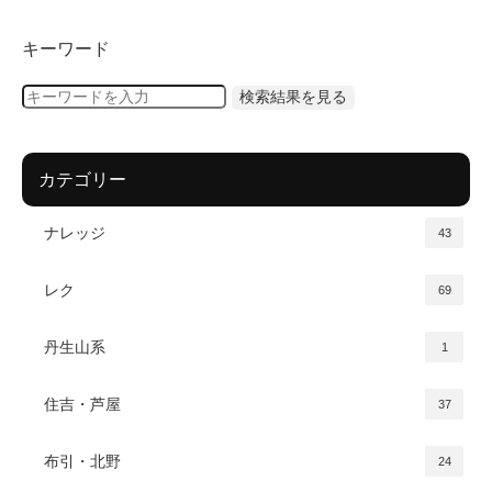
キーワード
カテゴリー
ナレッジ
43
レク
69
丹生山系
1
住吉・芦屋
37
布引・北野
24