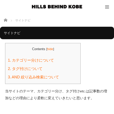
ホーム
サイトナビ
サイトナビ
Contents
[
hide
]
1.
カテゴリー分けについて
2.
タグ付けについて
3.
AND 絞り込み検索について
当サイトのテーマ、カテゴリー分け、タグ付けetc.は記事数の増
加などの理由により柔軟に変えていきたいと思います。