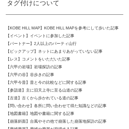
タグ付けについて
【KOBE HILL MAP】
KOBE HILL MAPを参考にして歩いた記事
【イベント】
イベントに参加した記事
【パートナー】
2人以上のパーティ山行
【ピックアップ】
ネットにあまりあがっていない記事
【レス】
コメントをいただいた記事
【六甲の岩場】
岩場探訪の記事
【六甲の谷】
谷歩きの記事
【六甲今昔】
昔と今の比較などに関する記事
【参詣道】
主に旧天上寺に至る山道の記事
【古道】
古くから歩かれている道の記事
【問い合わせ】
各所に問い合わせて得た知識などの記事
【地図書籍】
地図や書籍に関する記事
【崩落斜面】
台風やその他で崩落した崩落地探訪の記事