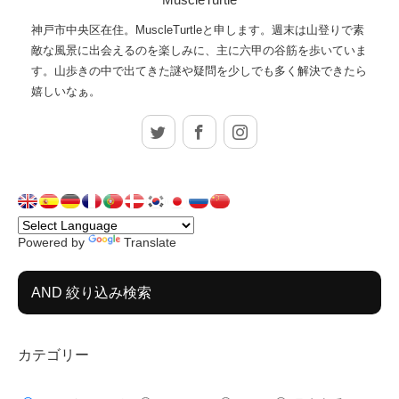
神戸市中央区在住。MuscleTurtleと申します。週末は山登りで素
敵な風景に出会えるのを楽しみに、主に六甲の谷筋を歩いていま
す。山歩きの中で出てきた謎や疑問を少しでも多く解決できたら
嬉しいなぁ。
Twitter
Facebook
Instagram
Powered by
Translate
AND 絞り込み検索
カテゴリー