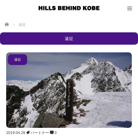
ホーム
遠征
遠征
遠征
2019.04.28
パートナー
0