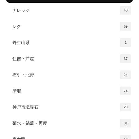
ナレッジ
43
レク
69
丹生山系
1
住吉・芦屋
37
布引・北野
24
摩耶
74
神戸市境界石
29
菊水・鍋蓋・再度
31