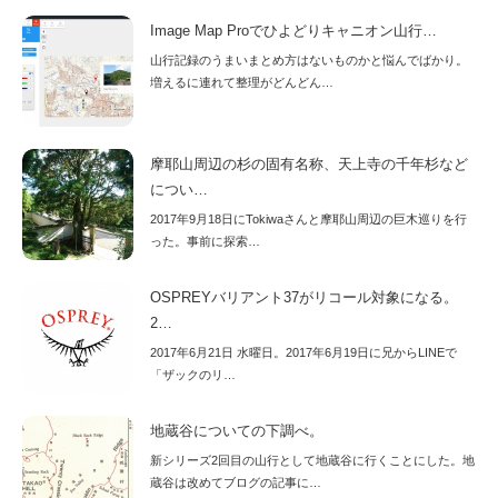
Image Map Proでひよどりキャニオン山行…
山行記録のうまいまとめ方はないものかと悩んでばかり。
増えるに連れて整理がどんどん…
摩耶山周辺の杉の固有名称、天上寺の千年杉など
につい…
2017年9月18日にTokiwaさんと摩耶山周辺の巨木巡りを行
った。事前に探索…
OSPREYバリアント37がリコール対象になる。
2…
2017年6月21日 水曜日。2017年6月19日に兄からLINEで
「ザックのリ…
地蔵谷についての下調べ。
新シリーズ2回目の山行として地蔵谷に行くことにした。地
蔵谷は改めてブログの記事に…