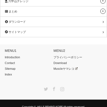
六甲山ナレッジ
まとめ
ダウンロード
サイトマップ
MENU1
MENU2
Introduction
プライバシーポリシー
Contact
Download
Sitemap
Muscleヤマレコ
Index
Twitter
Facebook
Instagram
Copyright ©
HILLS BEHIND KOBE
All rights reserved.