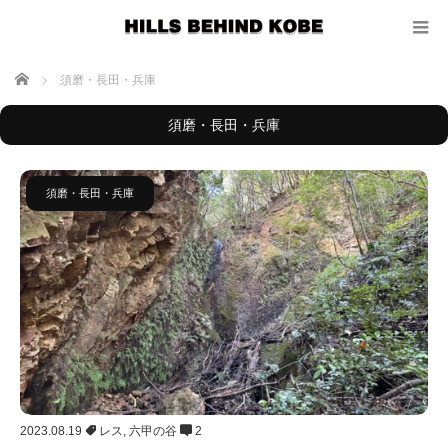
ホーム
須磨・長田・兵庫
須磨・長田・兵庫
須磨・長田・兵庫
2023.08.19
レス
,
六甲の谷
2