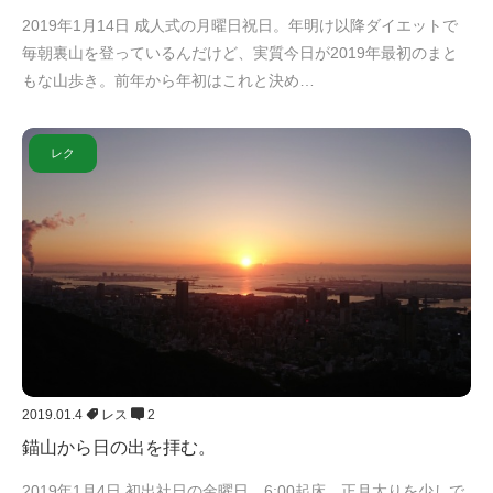
2019年1月14日 成人式の月曜日祝日。年明け以降ダイエットで
毎朝裏山を登っているんだけど、実質今日が2019年最初のまと
もな山歩き。前年から年初はこれと決め…
レク
2019.01.4
レス
2
錨山から日の出を拝む。
2019年1月4日 初出社日の金曜日。6:00起床。正月太りを少しで