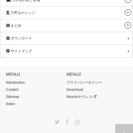
六甲山ナレッジ
まとめ
ダウンロード
サイトマップ
MENU1
MENU2
Introduction
プライバシーポリシー
Contact
Download
Sitemap
Muscleヤマレコ
Index
Twitter
Facebook
Instagram