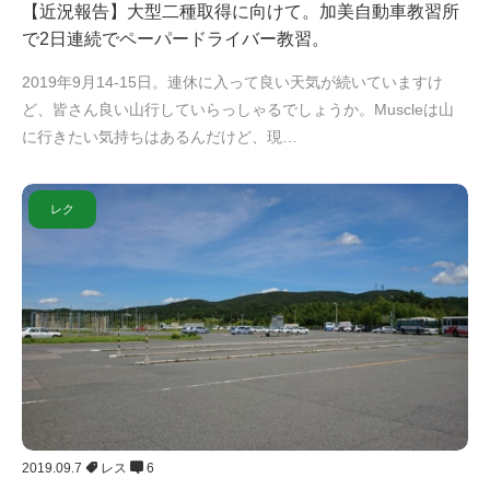
【近況報告】大型二種取得に向けて。加美自動車教習所
で2日連続でペーパードライバー教習。
2019年9月14-15日。連休に入って良い天気が続いていますけ
ど、皆さん良い山行していらっしゃるでしょうか。Muscleは山
に行きたい気持ちはあるんだけど、現…
レク
2019.09.7
レス
6