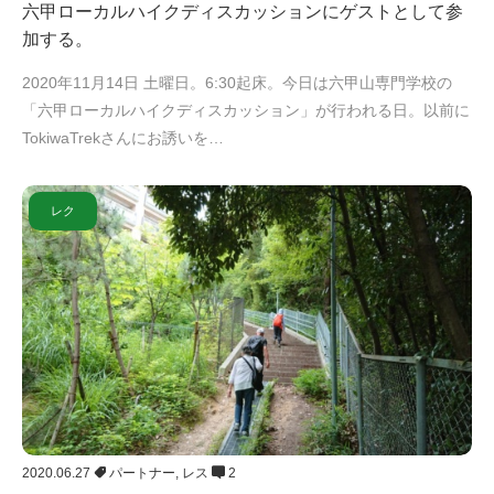
六甲ローカルハイクディスカッションにゲストとして参
加する。
2020年11月14日 土曜日。6:30起床。今日は六甲山専門学校の
「六甲ローカルハイクディスカッション」が行われる日。以前に
TokiwaTrekさんにお誘いを…
レク
2020.06.27
パートナー
,
レス
2