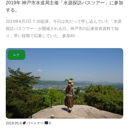
2019年 神戸市水道局主催「水源探訪バスツアー」に参加
する。
2019年6月2日 7:30起床。今日は先だって申し込んでいた「水源
探訪バスツアー」が開催される日。神戸市の記者発表資料で知
り、早い段階で応募していた。参加40…
レク
2019.05.4
パートナー
0