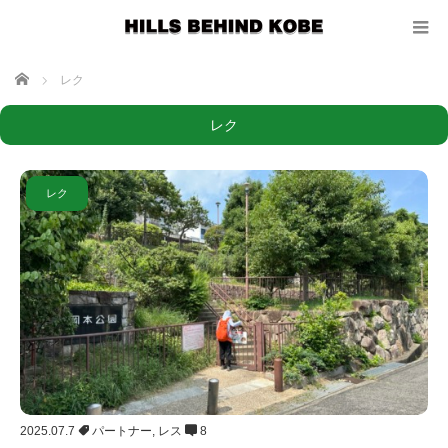
ホーム
レク
レク
レク
2025.07.7
パートナー
,
レス
8