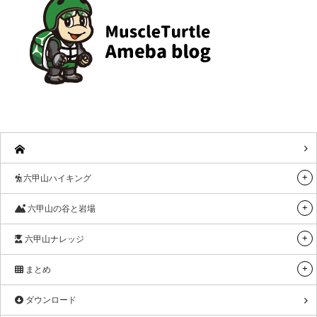
六甲山ハイキング
六甲山の谷と岩場
六甲山ナレッジ
まとめ
ダウンロード