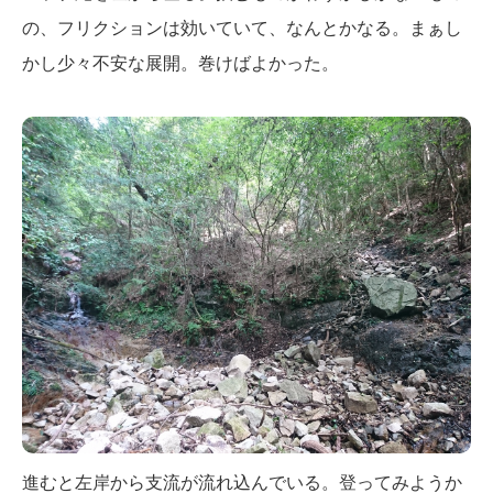
の、フリクションは効いていて、なんとかなる。まぁし
かし少々不安な展開。巻けばよかった。
進むと左岸から支流が流れ込んでいる。登ってみようか