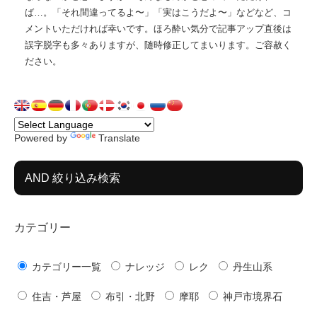
ば…。「それ間違ってるよ〜」「実はこうだよ〜」などなど、コ
メントいただければ幸いです。ほろ酔い気分で記事アップ直後は
誤字脱字も多々ありますが、随時修正してまいります。ご容赦く
ださい。
Powered by
Translate
AND 絞り込み検索
カテゴリー
カテゴリー一覧
ナレッジ
レク
丹生山系
住吉・芦屋
布引・北野
摩耶
神戸市境界石