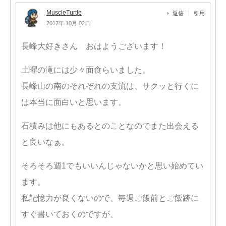
MuscleTurtle
返信
引用
2017年 10月 02日
長峰大好きさん おはようございます！
土曜の滝には少々面食らいました。
長峰山の南のそれぞれの支流は、サクッと行くに
は本当に面白いと思います。
石積みは他にもあるとのことなのでまた出会える
と良いなぁ。
そろそろ週1でもいいんじゃないかと思い始めてい
ます。
私記憶力が良くないので、毎週ご飯前とご飯跡に
すぐ書いておくのですが、