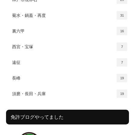
菊水・鍋蓋・再度
31
裏六甲
16
西宮・宝塚
7
遠征
7
長峰
19
須磨・長田・兵庫
19
免許ブログやってました