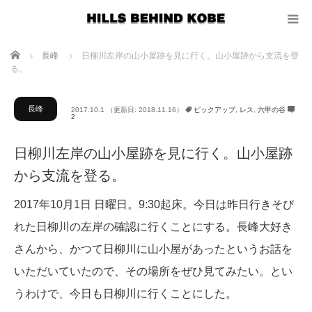
ホーム
長峰
日柳川左岸の山小屋跡を見に行く。山小屋跡から支流を登
る。
長峰
2017.10.1
（更新日: 2018.11.16）
ピックアップ
,
レス
,
六甲の谷
2
日柳川左岸の山小屋跡を見に行く。山小屋跡
から支流を登る。
2017年10月1日 日曜日。9:30起床。今日は昨日行きそび
れた日柳川の左岸の確認に行くことにする。長峰大好き
さんから、かつて日柳川に山小屋があったというお話を
いただいていたので、その場所をぜひ見てみたい。とい
うわけで、今日も日柳川に行くことにした。