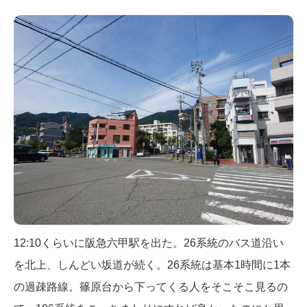
12:10くらいに阪急六甲駅を出た。26系統のバス道沿い
を北上、しんどい坂道が続く。26系統は基本1時間に1本
の過疎路線。篠原台から下ってくる人をそこそこ見るの