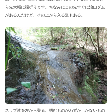
ら先大幅に端折ります。ちなみにこの先すぐに治山ダム
があるんだけど、その上から入る道もある。
スラブ滝を左から登る。掴むものがわずかしかないもの