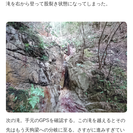
滝を右から登って股裂き状態になってしまった。
次の滝。手元のGPSを確認する。この滝を越えるとその
先はもう天狗梁への分岐に至る。さすがに進みすぎてい