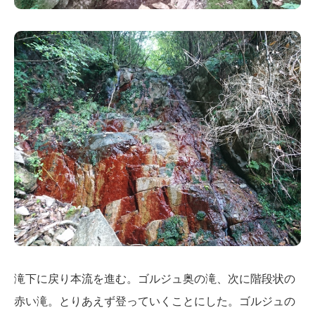
滝下に戻り本流を進む。ゴルジュ奥の滝、次に階段状の
赤い滝。とりあえず登っていくことにした。ゴルジュの