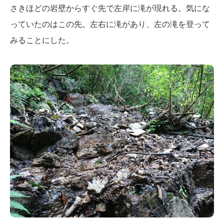
さきほどの岩壁からすぐ先で左岸に滝が現れる。気にな
っていたのはこの先。左右に滝があり、左の滝を登って
みることにした。