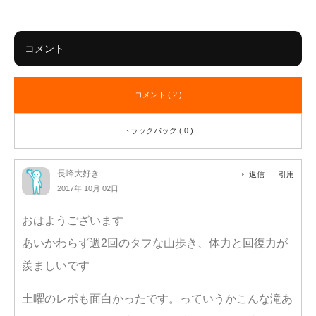
コメント
コメント ( 2 )
トラックバック ( 0 )
長峰大好き
返信
引用
2017年 10月 02日
おはようございます
あいかわらず週2回のタフな山歩き、体力と回復力が
羨ましいです
土曜のレポも面白かったです。っていうかこんな滝あ