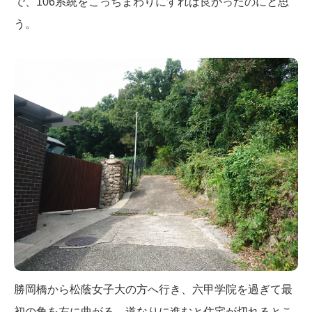
で、106系統をこっちまわりにすれば良かったのにと思
う。
勝岡橋から松蔭女子大の方へ行き、六甲学院を過ぎて最
初の角を左に曲がる。道なりに進むと住宅が切れるとこ