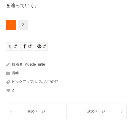
を辿っていく。
1
2
投稿者:
MuscleTurtle
長峰
ピックアップ
,
レス
,
六甲の谷
2
前のページ
次のページ