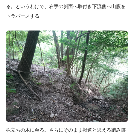
る。というわけで、右手の斜面へ取付き下流側へ山腹を
トラバースする。
株立ちの木に至る。さらにそのまま獣道と思える踏み跡