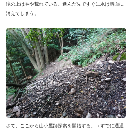
滝の上はやや荒れている。進んだ先ですぐに水は斜面に
消えてしまう。
さて、ここから山小屋跡探索を開始する。（すでに通過