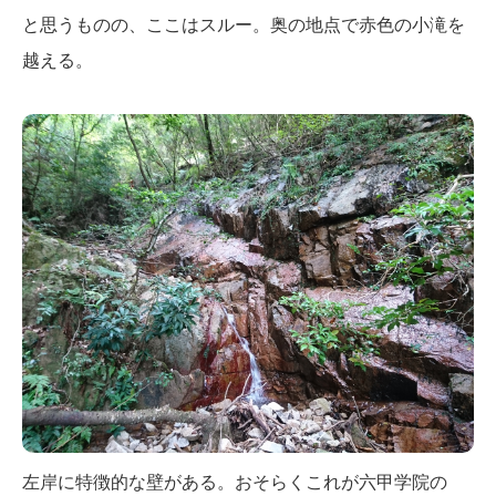
と思うものの、ここはスルー。奥の地点で赤色の小滝を
越える。
左岸に特徴的な壁がある。おそらくこれが六甲学院の