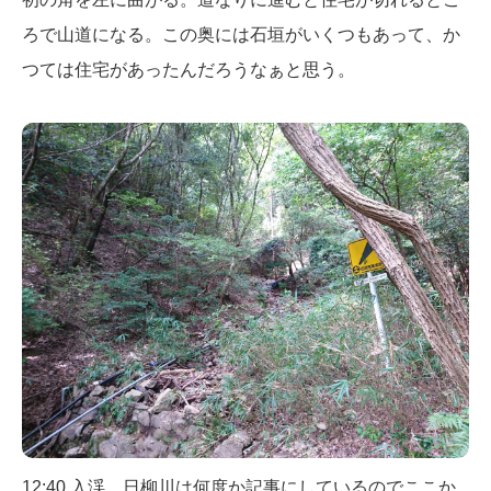
ろで山道になる。この奥には石垣がいくつもあって、か
つては住宅があったんだろうなぁと思う。
12:40 入渓。日柳川は何度か記事にしているのでここか