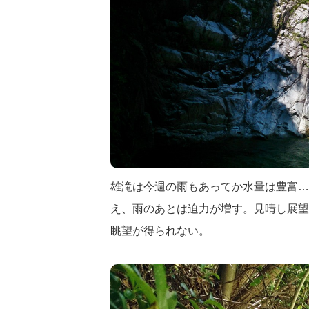
雄滝は今週の雨もあってか水量は豊富…
え、雨のあとは迫力が増す。見晴し展望
眺望が得られない。