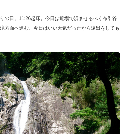
つりの日。11:26起床。今日は近場で済ませるべく布引谷
滝方面へ進む。今日はいい天気だったから遠出をしても