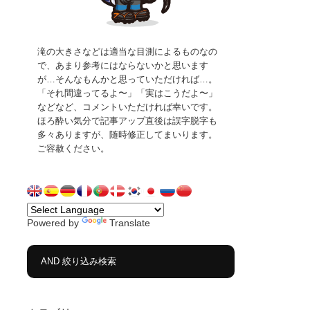
滝の大きさなどは適当な目測によるものなの
で、あまり参考にはならないかと思います
が…そんなもんかと思っていただければ…。
「それ間違ってるよ〜」「実はこうだよ〜」
などなど、コメントいただければ幸いです。
ほろ酔い気分で記事アップ直後は誤字脱字も
多々ありますが、随時修正してまいります。
ご容赦ください。
Powered by
Translate
AND 絞り込み検索