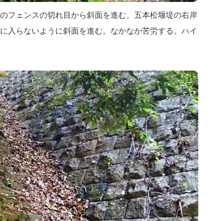
のフェンスの切れ目から斜面を進む。五本松堰堤の右岸
に入らないように斜面を進む。なかなか苦労する。ハイ