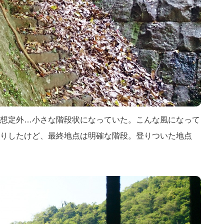
想定外…小さな階段状になっていた。こんな風になって
りしたけど、最終地点は明確な階段。登りついた地点