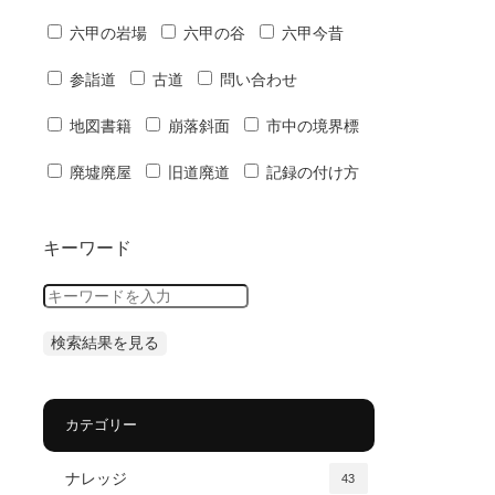
六甲の岩場
六甲の谷
六甲今昔
参詣道
古道
問い合わせ
地図書籍
崩落斜面
市中の境界標
廃墟廃屋
旧道廃道
記録の付け方
キーワード
カテゴリー
ナレッジ
43