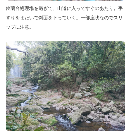
鈴蘭台処理場を過ぎて、山道に入ってすぐのあたり。手
すりをまたいで斜面を下っていく。一部崖状なのでスリ
ップに注意。