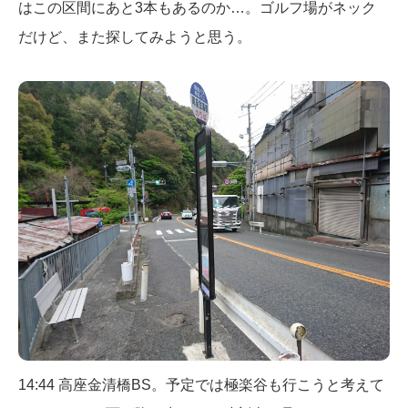
はこの区間にあと3本もあるのか…。ゴルフ場がネック
だけど、また探してみようと思う。
14:44 高座金清橋BS。予定では極楽谷も行こうと考えて