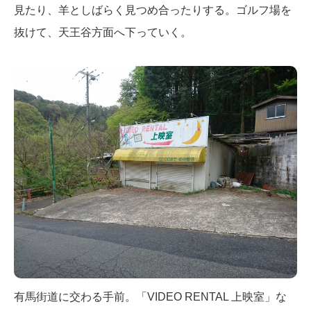
見たり、羊としばらく見つめ合ったりする。ゴルフ場を
抜けて、天王谷方面へ下っていく。
有馬街道に交わる手前。「VIDEO RENTAL 上映室」な