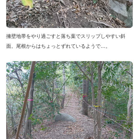
擁壁地帯をやり過ごすと落ち葉でスリップしやすい斜
面。尾根からはちょっとずれているようで…。