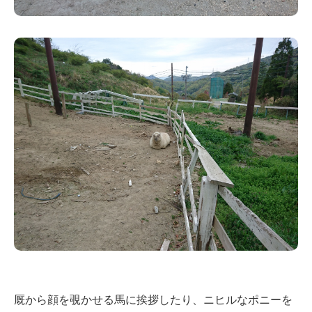
厩から顔を覗かせる馬に挨拶したり、ニヒルなポニーを