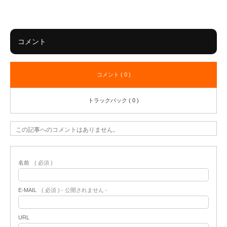
コメント
コメント ( 0 )
トラックバック ( 0 )
この記事へのコメントはありません。
名前
( 必須 )
E-MAIL
( 必須 ) - 公開されません -
URL