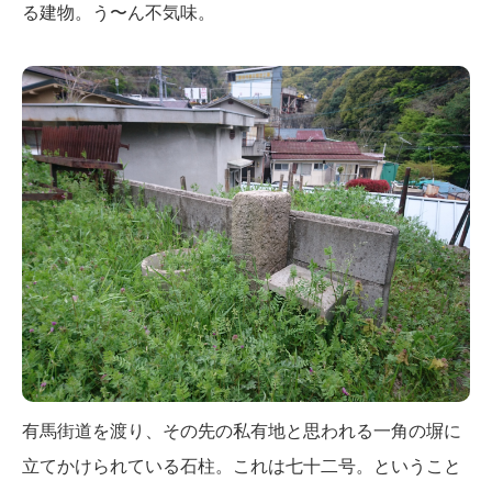
る建物。う〜ん不気味。
有馬街道を渡り、その先の私有地と思われる一角の塀に
立てかけられている石柱。これは七十二号。ということ