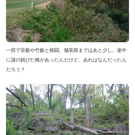
一部で笹藪や竹藪と格闘。舗装路まではあと少し。途中
に謎の錆びた橋があったんだけど、あれはなんだったん
だろう？