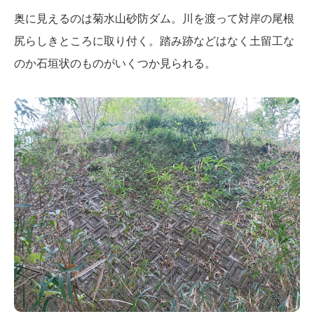
奥に見えるのは菊水山砂防ダム。川を渡って対岸の尾根
尻らしきところに取り付く。踏み跡などはなく土留工な
のか石垣状のものがいくつか見られる。