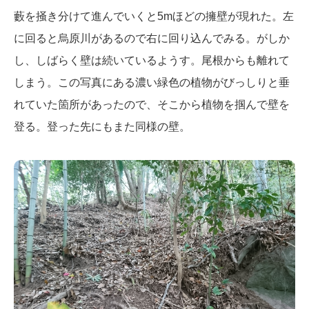
藪を掻き分けて進んでいくと5mほどの擁壁が現れた。左
に回ると烏原川があるので右に回り込んでみる。がしか
し、しばらく壁は続いているようす。尾根からも離れて
しまう。この写真にある濃い緑色の植物がびっしりと垂
れていた箇所があったので、そこから植物を掴んで壁を
登る。登った先にもまた同様の壁。