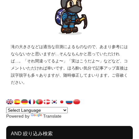
滝の大きさなどは適当な目測によるものなので、あまり参考には
ならないかと思いますが…そんなもんかと思っていただけれ
ば…。「それ間違ってるよ〜」「実はこうだよ〜」などなど、コ
メントいただければ幸いです。ほろ酔い気分で記事アップ直後は
誤字脱字も多々ありますが、随時修正してまいります。ご容赦く
ださい。
Powered by
Translate
AND 絞り込み検索