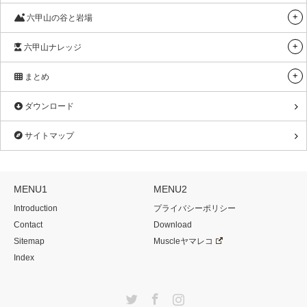
六甲山の谷と岩場
六甲山ナレッジ
まとめ
ダウンロード
サイトマップ
MENU1
MENU2
Introduction
プライバシーポリシー
Contact
Download
Sitemap
Muscleヤマレコ
Index
Twitter
Facebook
Instagram