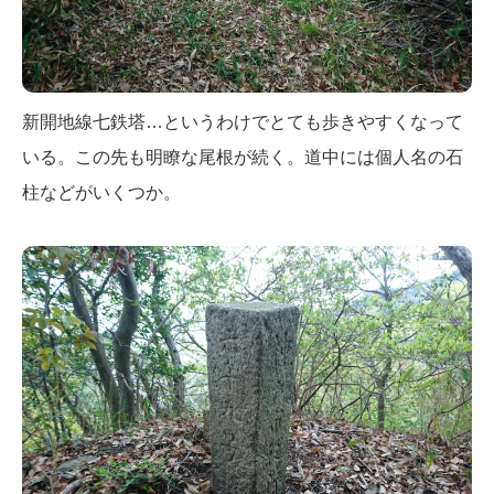
新開地線七鉄塔…というわけでとても歩きやすくなって
いる。この先も明瞭な尾根が続く。道中には個人名の石
柱などがいくつか。