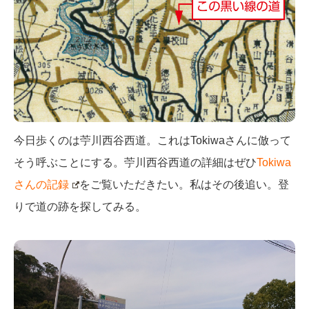
今日歩くのは苧川西谷西道。これはTokiwaさんに倣って
そう呼ぶことにする。苧川西谷西道の詳細はぜひ
Tokiwa
さんの記録
をご覧いただきたい。私はその後追い。登
りで道の跡を探してみる。