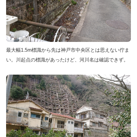
最大幅1.5m標識から先は神戸市中央区とは思えない佇ま
い。川起点の標識があったけど、河川名は確認できず。