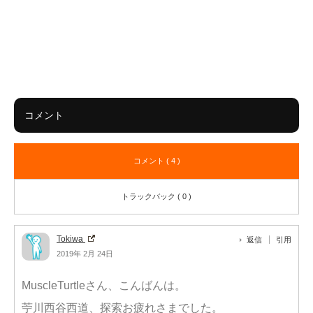
コメント
コメント ( 4 )
トラックバック ( 0 )
Tokiwa
返信
引用
2019年 2月 24日
MuscleTurtleさん、こんばんは。
苧川西谷西道、探索お疲れさまでした。