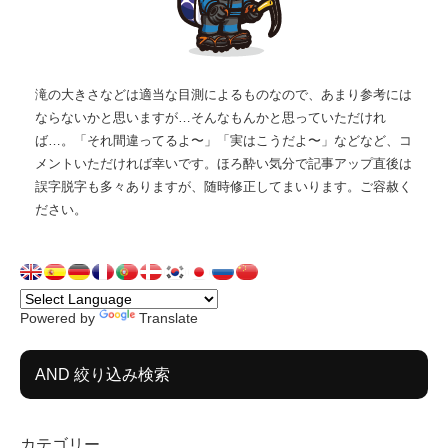
滝の大きさなどは適当な目測によるものなので、あまり参考には
ならないかと思いますが…そんなもんかと思っていただけれ
ば…。「それ間違ってるよ〜」「実はこうだよ〜」などなど、コ
メントいただければ幸いです。ほろ酔い気分で記事アップ直後は
誤字脱字も多々ありますが、随時修正してまいります。ご容赦く
ださい。
Powered by
Translate
AND 絞り込み検索
カテゴリー