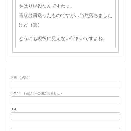
やはり現役なんですねぇ。
昔履歴書送ったものですが…当然落ちました
けど（笑）
どうにも現役に見えない佇まいですよね。
名前
( 必須 )
E-MAIL
( 必須 ) - 公開されません -
URL