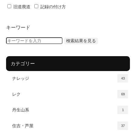
旧道廃道
記録の付け方
キーワード
カテゴリー
ナレッジ
43
レク
69
丹生山系
1
住吉・芦屋
37