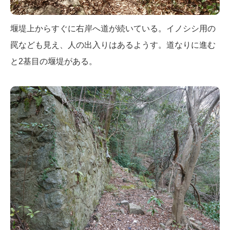
堰堤上からすぐに右岸へ道が続いている。イノシシ用の
罠なども見え、人の出入りはあるようす。道なりに進む
と2基目の堰堤がある。