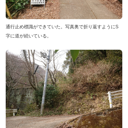
通行止め標識ができていた。写真奥で折り返すようにS
字に道が続いている。