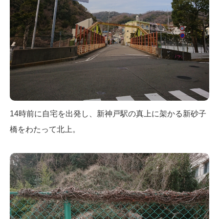
14時前に自宅を出発し、新神戸駅の真上に架かる新砂子
橋をわたって北上。