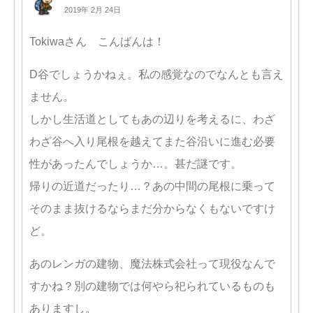
2019年 2月 24日
Tokiwaさん こんばんは！
D谷でしょうかねぇ。私の感覚なのでなんとも言え
ません。
しかし生活道としてもあの辺りを考えるに、わざ
わざ谷へ入り尾根を越えてまた谷沿いに進む必要
性があったんでしょうか…。甚だ謎です。
帰りの近道だったり…？あの中間の尾根に乗って
そのまま抜けるならまだ分からなくもないですけ
ど。
あのレンガの建物、魔法株式会社って現役なんで
すかね？別の建物では何やら祀られているものも
ありますし。