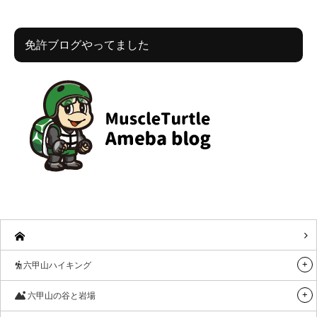
免許ブログやってました
六甲山ハイキング
六甲山の谷と岩場