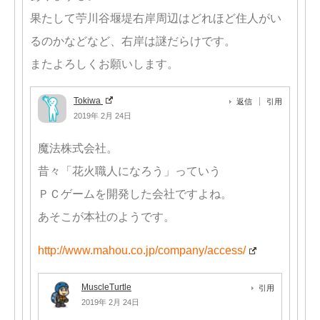
果たして苧川谷堰堤右岸周辺はどれほど住人がい
るのかなどなど、右岸は謎だらけです。
またよろしくお願いします。
Tokiwa
返信
引用
2019年 2月 24日
魔法株式会社。
昔々「花火職人になろう」っていう
ＰＣゲームを開発した会社ですよね。
あそこが本社のようです。
http://www.mahou.co.jp/company/access/
MuscleTurtle
引用
2019年 2月 24日