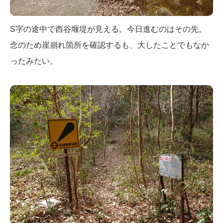
S字の途中で西谷堰堤が見える。今日進むのはその先。
念のため崖崩れ箇所を確認するも、大したことでもなか
ったみたい。