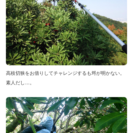
高枝切狭をお借りしてチャレンジするも埒が明かない。
素人だし…。