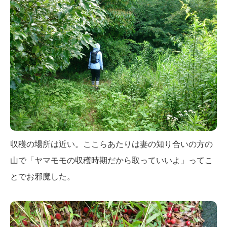
収穫の場所は近い。ここらあたりは妻の知り合いの方の
山で「ヤマモモの収穫時期だから取っていいよ」ってこ
とでお邪魔した。