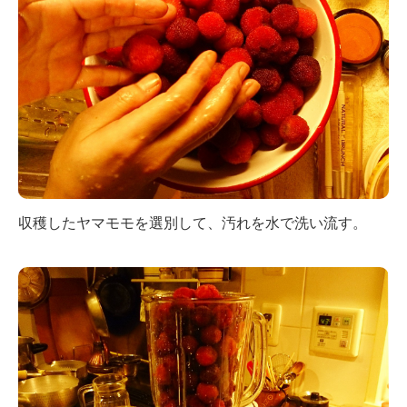
収穫したヤマモモを選別して、汚れを水で洗い流す。