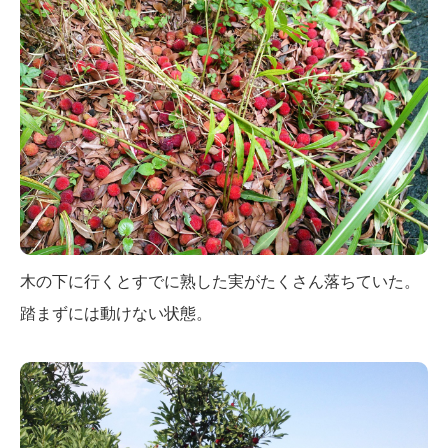
木の下に行くとすでに熟した実がたくさん落ちていた。
踏まずには動けない状態。