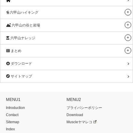
六甲山ハイキング
六甲山の谷と岩場
六甲山ナレッジ
まとめ
ダウンロード
サイトマップ
MENU1
MENU2
Introduction
プライバシーポリシー
Contact
Download
Sitemap
Muscleヤマレコ
Index