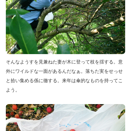
そんなようすを見兼ねた妻が木に登って枝を揺する。意
外にワイルドな一面があるんだなぁ。落ちた実をせっせ
と拾い集める係に徹する。来年は傘的なものを持ってこ
よう。