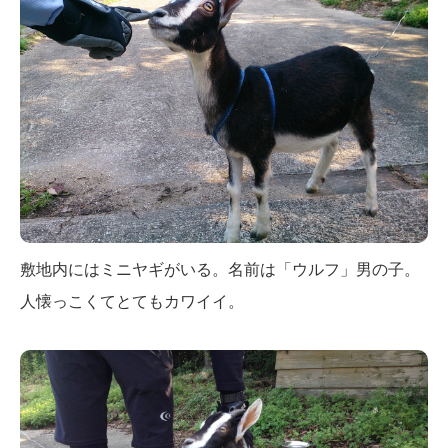
敷地内にはミニヤギがいる。名前は「ウルフ」男の子。
人懐っこくてとてもカワイイ。