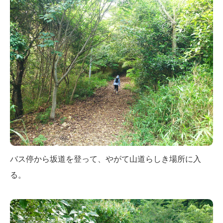
バス停から坂道を登って、やがて山道らしき場所に入
る。