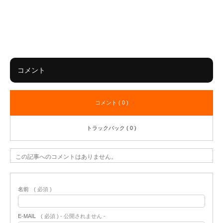
コメント
コメント ( 0 )
トラックバック ( 0 )
この記事へのコメントはありません。
名前
( 必須 )
E-MAIL
( 必須 ) - 公開されません -