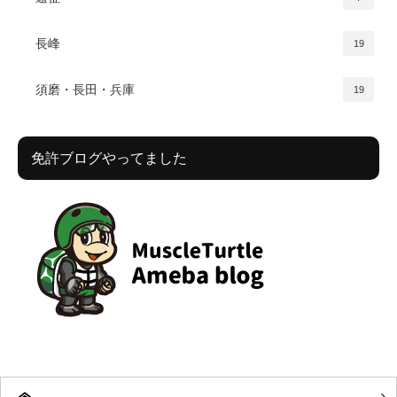
長峰
19
須磨・長田・兵庫
19
免許ブログやってました