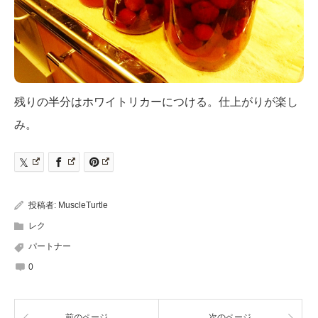
残りの半分はホワイトリカーにつける。仕上がりが楽し
み。
投稿者:
MuscleTurtle
レク
パートナー
0
前のページ
次のページ