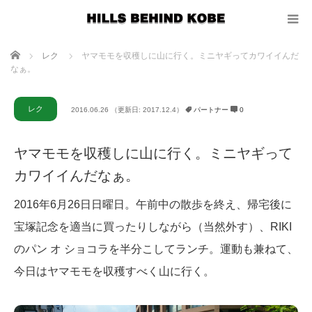
ホーム
レク
ヤマモモを収穫しに山に行く。ミニヤギってカワイイんだ
なぁ。
レク
2016.06.26
（更新日: 2017.12.4）
パートナー
0
ヤマモモを収穫しに山に行く。ミニヤギって
カワイイんだなぁ。
2016年6月26日日曜日。午前中の散歩を終え、帰宅後に
宝塚記念を適当に買ったりしながら（当然外す）、RIKI
のパン オ ショコラを半分こしてランチ。運動も兼ねて、
今日はヤマモモを収穫すべく山に行く。