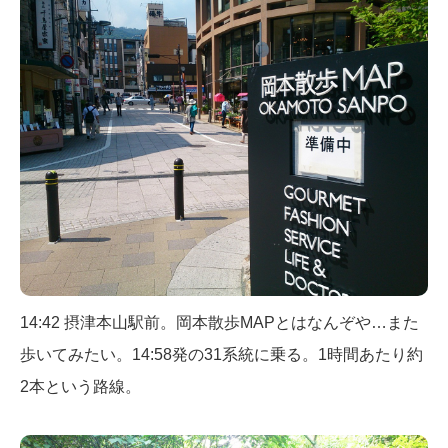
14:42 摂津本山駅前。岡本散歩MAPとはなんぞや…また
歩いてみたい。14:58発の31系統に乗る。1時間あたり約
2本という路線。