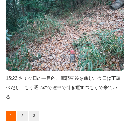
15:23 さて今日の主目的、摩耶東谷を進む。今日は下調
べだし、もう遅いので途中で引き返すつもりで来てい
る。
1
2
3