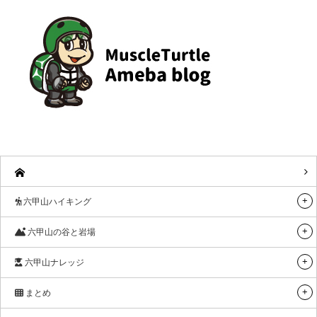
六甲山ハイキング
六甲山の谷と岩場
六甲山ナレッジ
まとめ