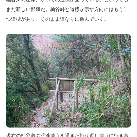
まだ新しい部類だ。杣谷峠と道標が示す方向にはもう1
つ道標があり、そのまま道なりに進んでいく。
現在の杣谷道の渡渉地点を過ぎた折り返し地点に行き着