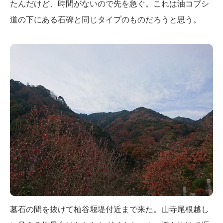
たんだけど、時間がないので先を急ぐ。これは油コブシ
道の下にある石碑と同じタイプのものだろうと思う。
墓石の間を抜けて杣谷堰堤付近まで来た。山寺尾根越し