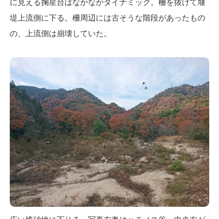
に見える掬星台はなかなかダイナミック。柵を抜けて堰
堤上流側に下る。柵周辺には古そうな階段があったもの
の、上流側は崩壊していた。