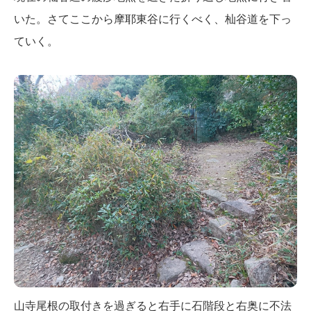
いた。さてここから摩耶東谷に行くべく、杣谷道を下っ
ていく。
山寺尾根の取付きを過ぎると右手に石階段と右奥に不法