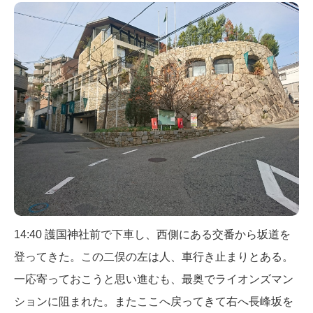
14:40 護国神社前で下車し、西側にある交番から坂道を
登ってきた。この二俣の左は人、車行き止まりとある。
一応寄っておこうと思い進むも、最奥でライオンズマン
ションに阻まれた。またここへ戻ってきて右へ長峰坂を