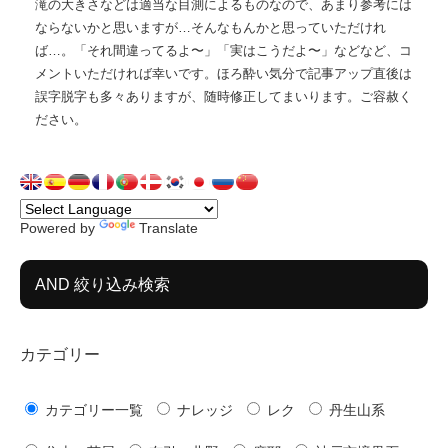
滝の大きさなどは適当な目測によるものなので、あまり参考には
ならないかと思いますが…そんなもんかと思っていただけれ
ば…。「それ間違ってるよ〜」「実はこうだよ〜」などなど、コ
メントいただければ幸いです。ほろ酔い気分で記事アップ直後は
誤字脱字も多々ありますが、随時修正してまいります。ご容赦く
ださい。
Powered by
Translate
AND 絞り込み検索
カテゴリー
カテゴリー一覧
ナレッジ
レク
丹生山系