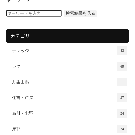
キーワード
カテゴリー
ナレッジ
43
レク
69
丹生山系
1
住吉・芦屋
37
布引・北野
24
摩耶
74