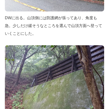
DWに出る。山頂側には防護網が張ってあり、角度も
急。少しだけ緩そうなところを選んで山頂方面へ登って
いくことにした。