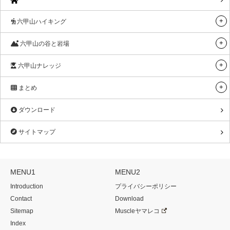
六甲山ハイキング
六甲山の谷と岩場
六甲山ナレッジ
まとめ
ダウンロード
サイトマップ
MENU1
MENU2
Introduction
プライバシーポリシー
Contact
Download
Sitemap
Muscleヤマレコ
Index