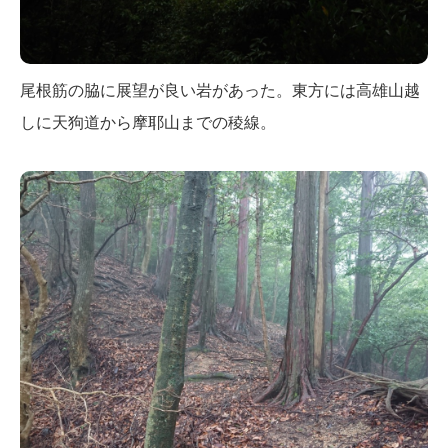
尾根筋の脇に展望が良い岩があった。東方には高雄山越
しに天狗道から摩耶山までの稜線。