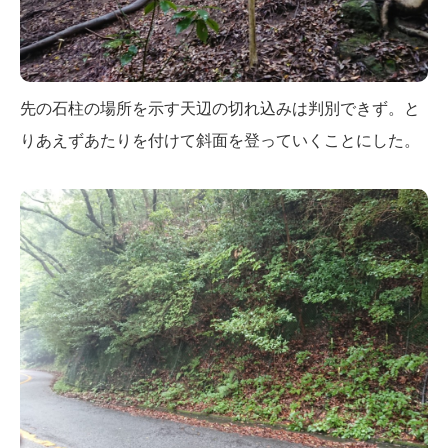
先の石柱の場所を示す天辺の切れ込みは判別できず。と
りあえずあたりを付けて斜面を登っていくことにした。