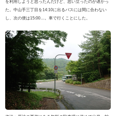
を利用しようと思ったんだけど、思い立ったのが遅かっ
た。中山手三丁目を14:10に出るバスには間に合わない
し、次の便は15:00…。車で行くことにした。