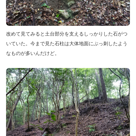
改めて見てみると土台部分を支えるしっかりした石がつ
いていた。今まで見た石柱は大体地面にぶっ刺したよう
なものが多いんだけど。