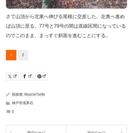
さて山頂から北東へ伸びる尾根に交差した。左奥へ進め
ば山頂に至る。77号と79号の間は直線区間になっている
のでこのまま、まっすぐ斜面を進むことにする。
1
2
投稿者:
MuscleTurtle
神戸市境界石
0
前のページ
次のページ