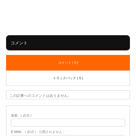
コメント
コメント ( 0 )
トラックバック ( 0 )
この記事へのコメントはありません。
名前
( 必須 )
E-MAIL
( 必須 ) - 公開されません -