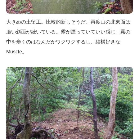
大きめの土留工。比較的新しそうだ。再度山の北東面は
脆い斜面が続いている。霧が煙っていていい感じ。霧の
中を歩くのはなんだかワクワクするし、結構好きな
Muscle。