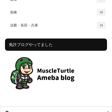
長峰
19
須磨・長田・兵庫
19
免許ブログやってました