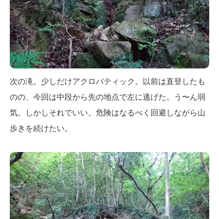
次の滝。少しだけアクロバティック。以前は直登したも
のの、今回は中段から先の地点で左に逃げた。う〜ん弱
気。しかしそれでいい。危険はなるべく回避しながら山
歩きを続けたい。