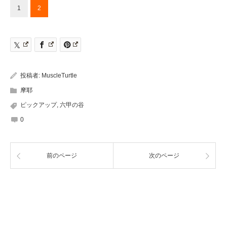
1
2
投稿者:
MuscleTurtle
摩耶
ピックアップ
,
六甲の谷
0
前のページ
次のページ