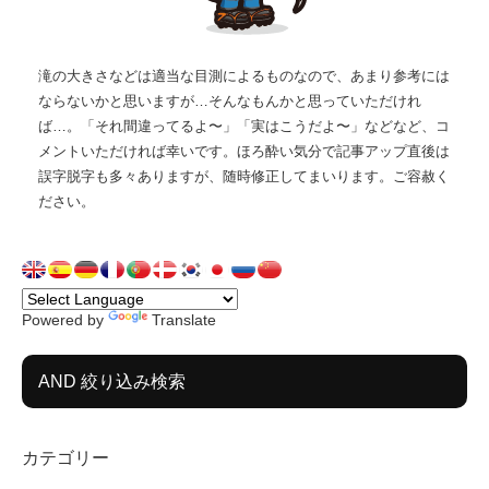
滝の大きさなどは適当な目測によるものなので、あまり参考には
ならないかと思いますが…そんなもんかと思っていただけれ
ば…。「それ間違ってるよ〜」「実はこうだよ〜」などなど、コ
メントいただければ幸いです。ほろ酔い気分で記事アップ直後は
誤字脱字も多々ありますが、随時修正してまいります。ご容赦く
ださい。
Powered by
Translate
AND 絞り込み検索
カテゴリー