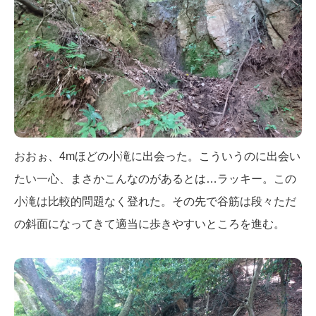
おおぉ、4mほどの小滝に出会った。こういうのに出会い
たい一心、まさかこんなのがあるとは…ラッキー。この
小滝は比較的問題なく登れた。その先で谷筋は段々ただ
の斜面になってきて適当に歩きやすいところを進む。