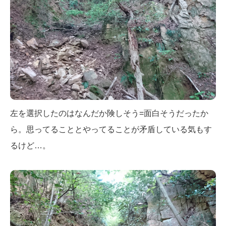
左を選択したのはなんだか険しそう=面白そうだったか
ら。思ってることとやってることが矛盾している気もす
るけど…。