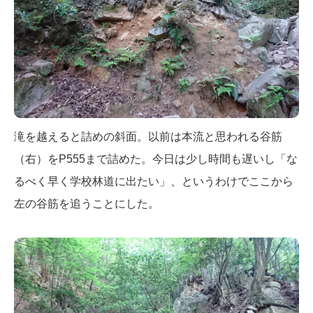
滝を越えると詰めの斜面。以前は本流と思われる谷筋
（右）をP555まで詰めた。今日は少し時間も遅いし「な
るべく早く学校林道に出たい」、というわけでここから
左の谷筋を追うことにした。