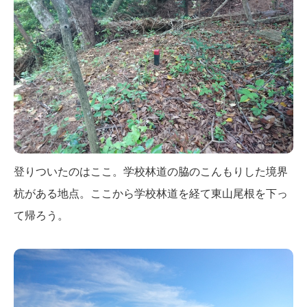
登りついたのはここ。学校林道の脇のこんもりした境界
杭がある地点。ここから学校林道を経て東山尾根を下っ
て帰ろう。