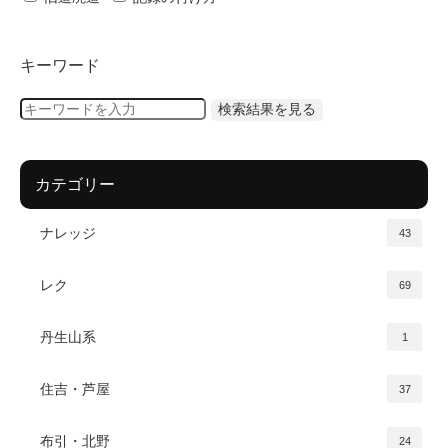
キーワード
カテゴリー
ナレッジ
43
レク
69
丹生山系
1
住吉・芦屋
37
布引・北野
24