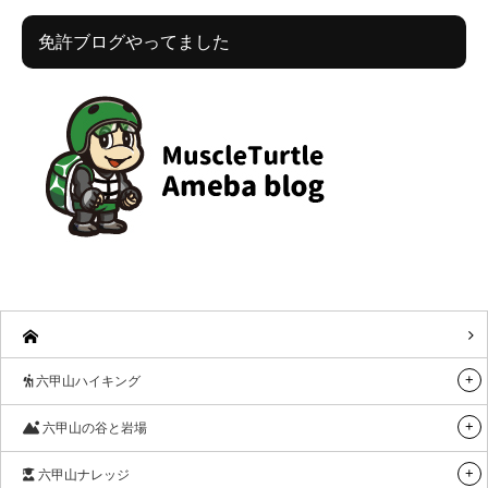
免許ブログやってました
六甲山ハイキング
六甲山の谷と岩場
六甲山ナレッジ