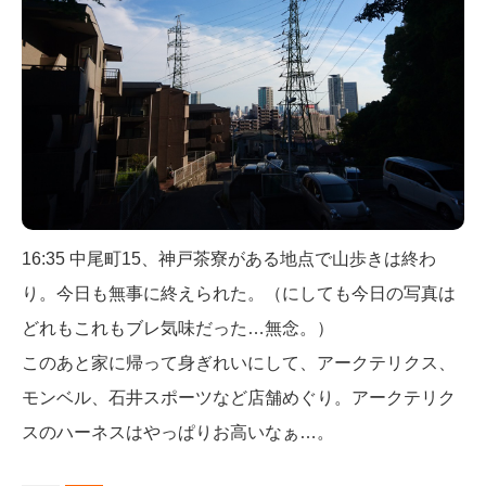
16:35 中尾町15、神戸茶寮がある地点で山歩きは終わ
り。今日も無事に終えられた。（にしても今日の写真は
どれもこれもブレ気味だった…無念。）
このあと家に帰って身ぎれいにして、アークテリクス、
モンベル、石井スポーツなど店舗めぐり。アークテリク
スのハーネスはやっぱりお高いなぁ…。