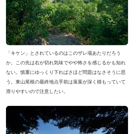
「キケン」とされているのはこのザレ場あたりだろう
か。この先は右が切れ気味でやや怖さを感じるかも知れ
ない。慎重にゆっくり下ればさほど問題はなさそうに思
う。東山尾根の最終地点手前は落葉が深く積もっていて
滑りやすいので注意したい。