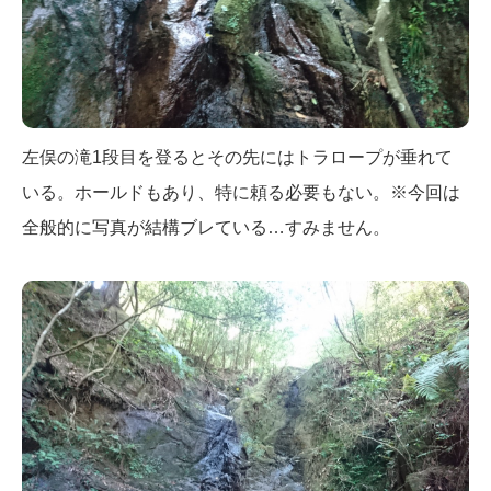
左俣の滝1段目を登るとその先にはトラロープが垂れて
いる。ホールドもあり、特に頼る必要もない。※今回は
全般的に写真が結構ブレている…すみません。