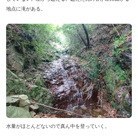
地点に滝がある。
水量がほとんどないので真ん中を登っていく。