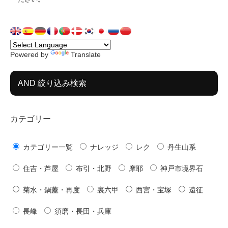
Powered by
Translate
AND 絞り込み検索
カテゴリー
カテゴリー一覧
ナレッジ
レク
丹生山系
住吉・芦屋
布引・北野
摩耶
神戸市境界石
菊水・鍋蓋・再度
裏六甲
西宮・宝塚
遠征
長峰
須磨・長田・兵庫