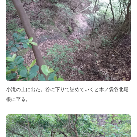
小滝の上に出た。谷に下りて詰めていくと木ノ袋谷北尾
根に至る。