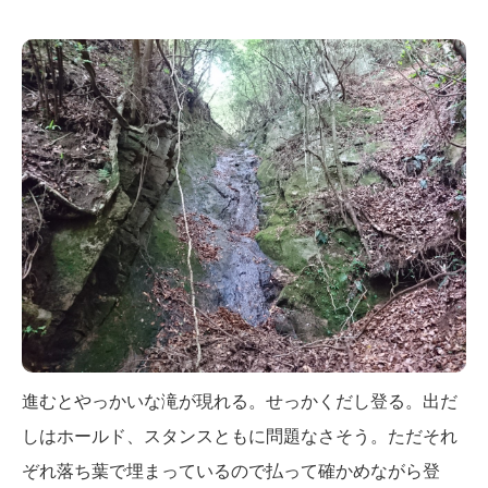
進むとやっかいな滝が現れる。せっかくだし登る。出だ
しはホールド、スタンスともに問題なさそう。ただそれ
ぞれ落ち葉で埋まっているので払って確かめながら登