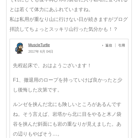
とは若くて体力にあふれていますね。
私は私用が重なり山に行けない日が続きますがブログ
拝読してちょっとスッキリ山行った気分かも！？
MuscleTurtle
返信
引用
2017年 6月 04日
先程起床で、おはようございます！
F1、撤退用のロープを持っていけば良かったと少
し後悔した次第です。
ルンゼを挟んだ北にも険しいところがあるんです
ね。そう言えば、岩塔から北に目をやると木ノ袋
谷を挟んだ斜面にも岩の重なりが見えました。あ
の辺りもやばそう…。