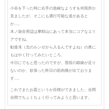
小谷を下った時に右手の急峻なようすを何箇所か
見ましたが、そこにも通行可能な道があると
か…。
木ノ袋谷周辺は摩耶山にあって本当にコアなエリ
アですね。
勧進滝（北のルンゼから入るんですよね）の奥に
もはやく行ってみたいところ。
今日にでもと思ったのですが、普段の鍛錬が足り
ないのか、欲張った昨日の筋肉痛が出ておりま
す…。
これでまたお題というか目標ができました。合間
合間でちょくちょく行ってみようと思います。