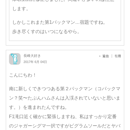
します。
しかしこれまた第1パックマン…宿題ですね。
歩き尽くすのはいつになるやら。
長峰大好き
返信
引用
2017年 6月 04日
こんにちわ！
南に新しくできつつある第２パックマン（コパックマ
ン？笑〜たぶんハムさんは入渓されていないと思いま
す。）を進まれたんですね。
F1滝口近く確かに緊張しますね、私はすっかり定番
のジャガーシグマ一択ですがビグラムソールだとヤバ