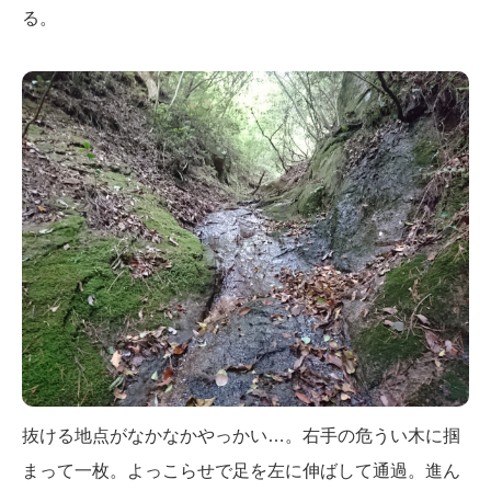
る。
抜ける地点がなかなかやっかい…。右手の危うい木に掴
まって一枚。よっこらせで足を左に伸ばして通過。進ん