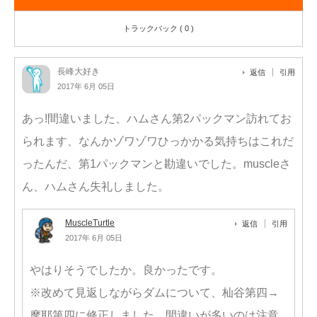
トラックバック ( 0 )
長峰大好き
返信
引用
2017年 6月 05日
あっ!間違いました、ハムさん第2パックマン訪れてお
られます、なんかゾワゾワひっかかる気持ちはこれだ
ったんだ、第1パックマンと勘違いでした。muscleさ
ん、ハムさん失礼しました。
MuscleTurtle
返信
引用
2017年 6月 05日
やはりそうでしたか。良かったです。
※改めて見返しながらダムについて、杣谷第四→
摩耶第四に修正しました。間違いが多いのは注意