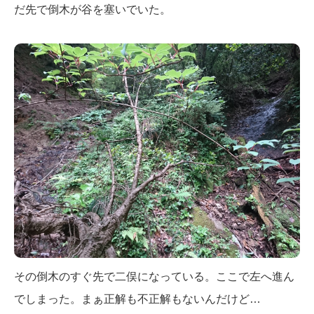
だ先で倒木が谷を塞いでいた。
その倒木のすぐ先で二俣になっている。ここで左へ進ん
でしまった。まぁ正解も不正解もないんだけど…