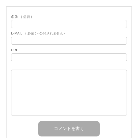
名前
( 必須 )
E-MAIL
( 必須 ) - 公開されません -
URL