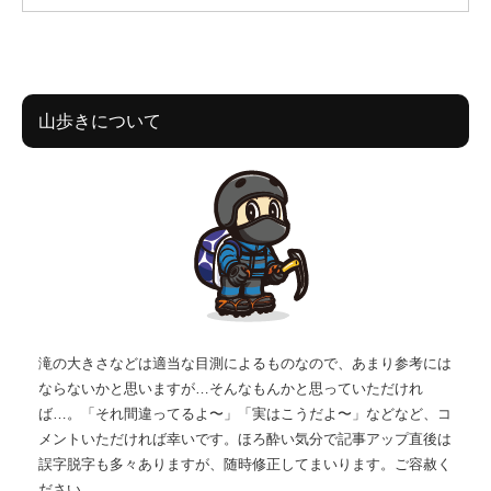
山歩きについて
滝の大きさなどは適当な目測によるものなので、あまり参考には
ならないかと思いますが…そんなもんかと思っていただけれ
ば…。「それ間違ってるよ〜」「実はこうだよ〜」などなど、コ
メントいただければ幸いです。ほろ酔い気分で記事アップ直後は
誤字脱字も多々ありますが、随時修正してまいります。ご容赦く
ださい。