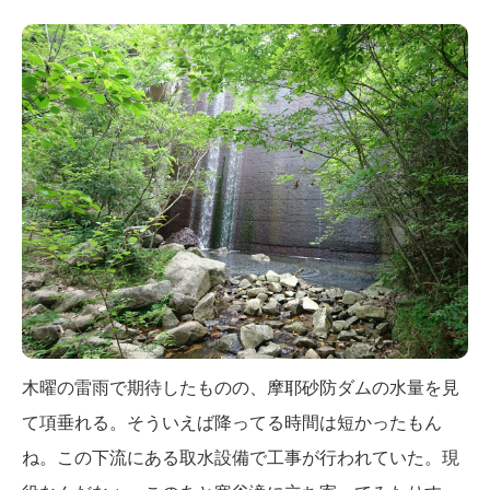
木曜の雷雨で期待したものの、摩耶砂防ダムの水量を見
て項垂れる。そういえば降ってる時間は短かったもん
ね。この下流にある取水設備で工事が行われていた。現