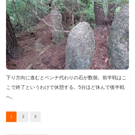
下り方向に進むとベンチ代わりの石が数個。前半戦はこ
こで終了というわけで休憩する。5分ほど休んで後半戦
へ。
1
2
3