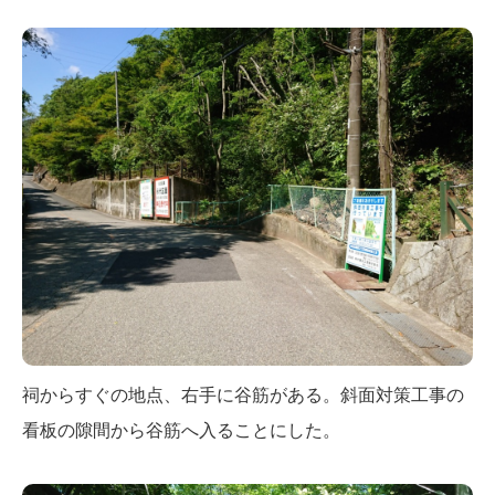
祠からすぐの地点、右手に谷筋がある。斜面対策工事の
看板の隙間から谷筋へ入ることにした。