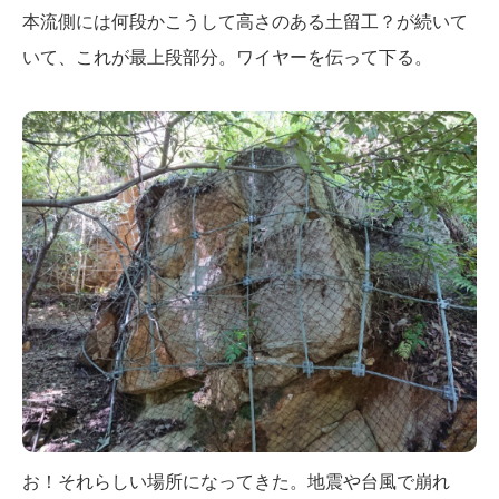
本流側には何段かこうして高さのある土留工？が続いて
いて、これが最上段部分。ワイヤーを伝って下る。
お！それらしい場所になってきた。地震や台風で崩れ