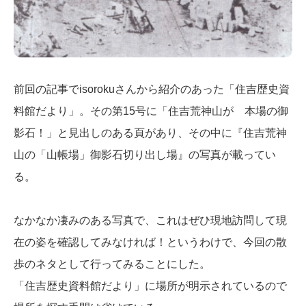
前回の記事でisorokuさんから紹介のあった「住吉歴史資
料館だより」。その第15号に「住吉荒神山が 本場の御
影石！」と見出しのある頁があり、その中に『住吉荒神
山の「山帳場」御影石切り出し場』の写真が載ってい
る。
なかなか凄みのある写真で、これはぜひ現地訪問して現
在の姿を確認してみなければ！というわけで、今回の散
歩のネタとして行ってみることにした。
「住吉歴史資料館だより」に場所が明示されているので