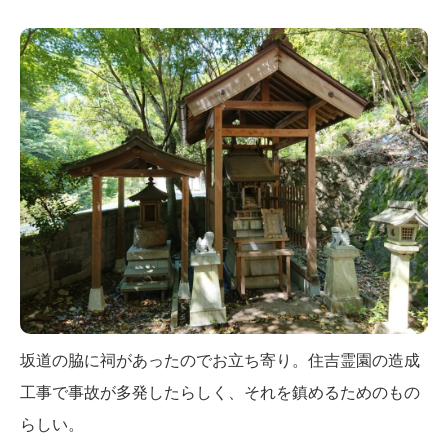
坂道の脇に祠があったのでお立ち寄り。住吉霊園の造成
工事で事故が多発したらしく、それを鎮めるためのもの
らしい。