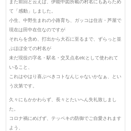
また前回と云えば、伊能中図所載の村名にもあらため
て「感動」しました。
小生、中野生まれの小路育ち、ガッコは住吉・芦屋で
現在は田中在住なのですが
それらを含め、打出から大石に至るまで、ずらっと並
ぶほぼ全ての村名が
未だ現役の字名・駅名・交叉点名etcとして使われて
いること、
これはやはり喜ぶべきコトなんじゃないかなぁ、とい
う次第です。
久々にもかかわらず、長々とたいへん失礼致しまし
た。
コロナ禍にめげず、テッペキの防御でご自愛されます
よう、