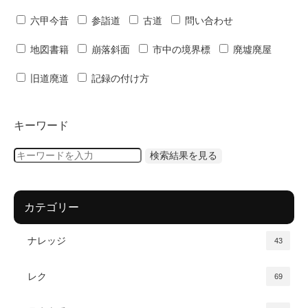
六甲今昔
参詣道
古道
問い合わせ
地図書籍
崩落斜面
市中の境界標
廃墟廃屋
旧道廃道
記録の付け方
キーワード
カテゴリー
ナレッジ
43
レク
69