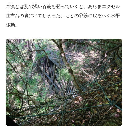
本流とは別の浅い谷筋を登っていくと、あらまエクセル
住吉台の裏に出てしまった。もとの谷筋に戻るべく水平
移動。