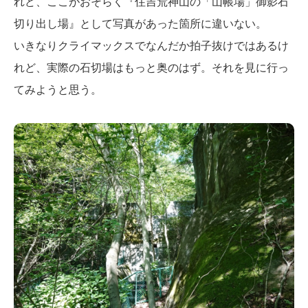
れど、ここがおそらく『住吉荒神山の「山帳場」御影石
切り出し場』として写真があった箇所に違いない。
いきなりクライマックスでなんだか拍子抜けではあるけ
れど、実際の石切場はもっと奥のはず。それを見に行っ
てみようと思う。