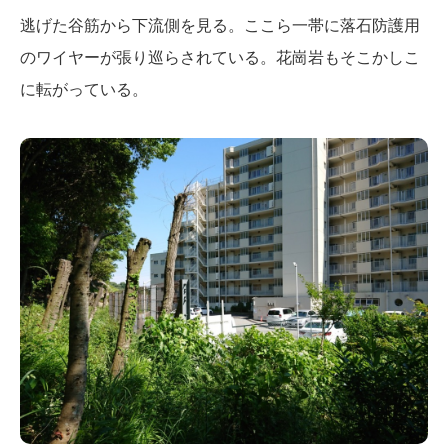
逃げた谷筋から下流側を見る。ここら一帯に落石防護用
のワイヤーが張り巡らされている。花崗岩もそこかしこ
に転がっている。