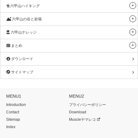
六甲山ハイキング
六甲山の谷と岩場
六甲山ナレッジ
まとめ
ダウンロード
サイトマップ
MENU1
MENU2
Introduction
プライバシーポリシー
Contact
Download
Sitemap
Muscleヤマレコ
Index