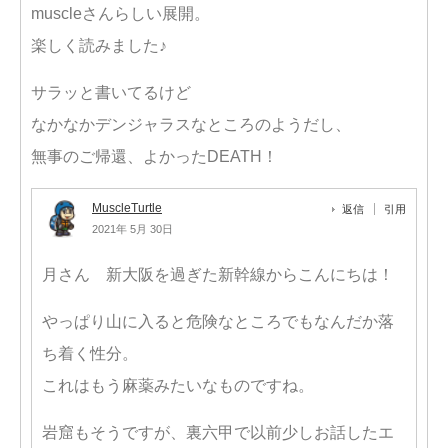
muscleさんらしい展開。
楽しく読みました♪
サラッと書いてるけど
なかなかデンジャラスなところのようだし、
無事のご帰還、よかったDEATH！
MuscleTurtle
返信
引用
2021年 5月 30日
月さん 新大阪を過ぎた新幹線からこんにちは！
やっぱり山に入ると危険なところでもなんだか落
ち着く性分。
これはもう麻薬みたいなものですね。
岩窟もそうですが、裏六甲で以前少しお話したエ