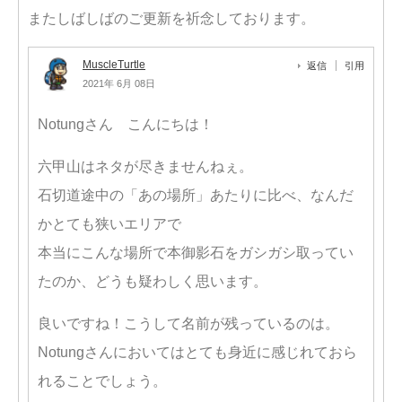
またしばしばのご更新を祈念しております。
MuscleTurtle
返信
引用
2021年 6月 08日
Notungさん こんにちは！
六甲山はネタが尽きませんねぇ。
石切道途中の「あの場所」あたりに比べ、なんだ
かとても狭いエリアで
本当にこんな場所で本御影石をガシガシ取ってい
たのか、どうも疑わしく思います。
良いですね！こうして名前が残っているのは。
Notungさんにおいてはとても身近に感じれておら
れることでしょう。