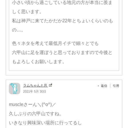
小さい頃から過ごしている地元の方が本当に羨ま
しく思います。
私は神戸に来てたかだか22年とちょいくらいのも
の…。
色々ネタを考えて最低月イチで細々とでも
六甲山に足を運ぼうと思っておりますので今後と
もよろしくお願いします。
ラムちゃんと月
返信
引用
2021年 5月 30日
muscleさーん＼(^o^)／
久しぶりの六甲山ですね。
いきなり興味深い場所に行ってるし