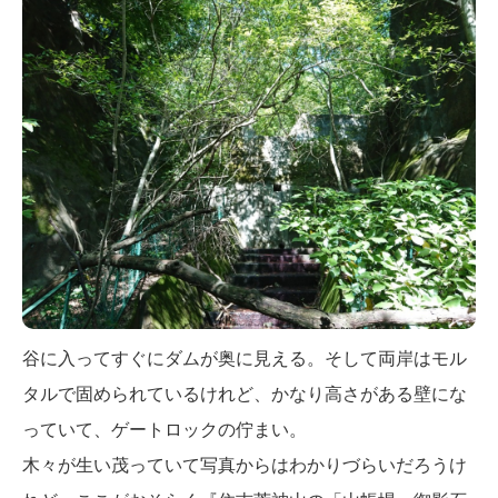
谷に入ってすぐにダムが奥に見える。そして両岸はモル
タルで固められているけれど、かなり高さがある壁にな
っていて、ゲートロックの佇まい。
木々が生い茂っていて写真からはわかりづらいだろうけ