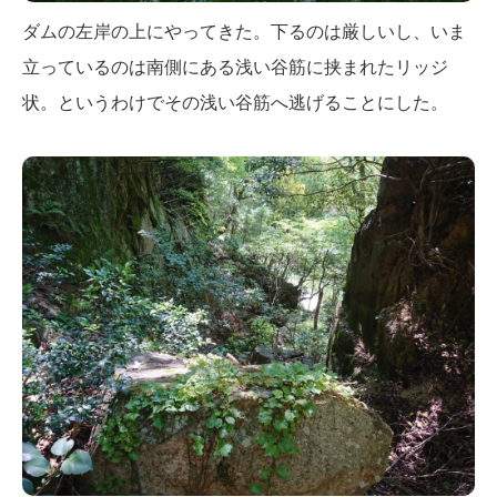
ダムの左岸の上にやってきた。下るのは厳しいし、いま
立っているのは南側にある浅い谷筋に挟まれたリッジ
状。というわけでその浅い谷筋へ逃げることにした。