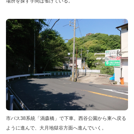
場所を探す手間は省けている。
市バス38系統「渦森橋」で下車。西谷公園から東へ戻る
ように進んで、大月地獄谷方面へ進んでいく。