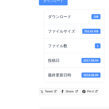
ダウンロード
ダウンロード
188
ファイルサイズ
352.02 KB
ファイル数
1
投稿日
2017.08.04
最終更新日時
2018.08.06
Tweet
Share
Pin it