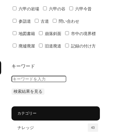
六甲の岩場
六甲の谷
六甲今昔
参詣道
古道
問い合わせ
地図書籍
崩落斜面
市中の境界標
廃墟廃屋
旧道廃道
記録の付け方
キーワード
カテゴリー
ナレッジ
43