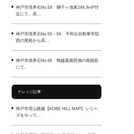
神戸市境界石No.59 獅子ヶ池東244.9mP付
近にて。高…
神戸市境界石No.50・56 平和台自動車学院
西の尾根から高…
神戸市境界石No.65 鵯越墓園西側の尾根筋
にて。
ナレッジ記事
神戸市背山路圖【KOBE HILL MAP】シリー
ズをやって…