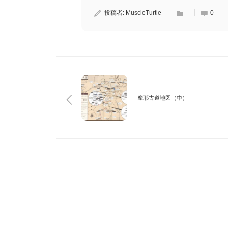
投稿者:
MuscleTurtle
0
摩耶古道地図（中）