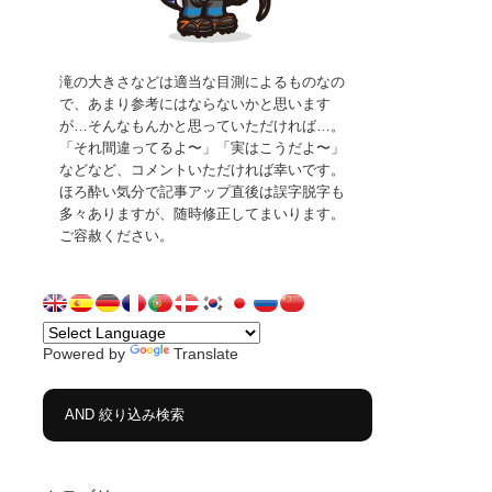
滝の大きさなどは適当な目測によるものなの
で、あまり参考にはならないかと思います
が…そんなもんかと思っていただければ…。
「それ間違ってるよ〜」「実はこうだよ〜」
などなど、コメントいただければ幸いです。
ほろ酔い気分で記事アップ直後は誤字脱字も
多々ありますが、随時修正してまいります。
ご容赦ください。
Powered by
Translate
AND 絞り込み検索