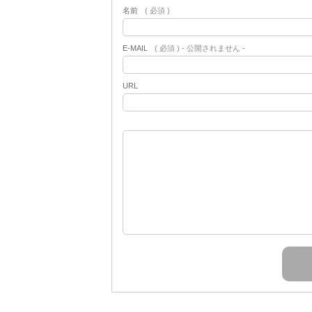
名前
( 必須 )
E-MAIL
( 必須 ) - 公開されません -
URL