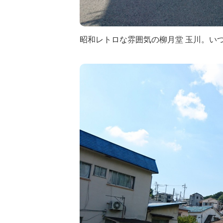
昭和レトロな雰囲気の柳月堂 玉川。い