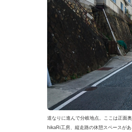
道なりに進んで分岐地点。ここは正面奥
hikaRi工房、縦走路の休憩スペースが