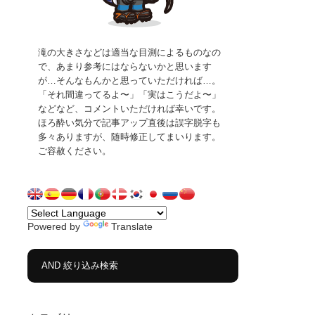
滝の大きさなどは適当な目測によるものなの
で、あまり参考にはならないかと思います
が…そんなもんかと思っていただければ…。
「それ間違ってるよ〜」「実はこうだよ〜」
などなど、コメントいただければ幸いです。
ほろ酔い気分で記事アップ直後は誤字脱字も
多々ありますが、随時修正してまいります。
ご容赦ください。
Powered by
Translate
AND 絞り込み検索