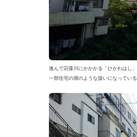
進んで苅藻川にかかかる「ひかわはし」
一部住宅の塀のような扱いになっている