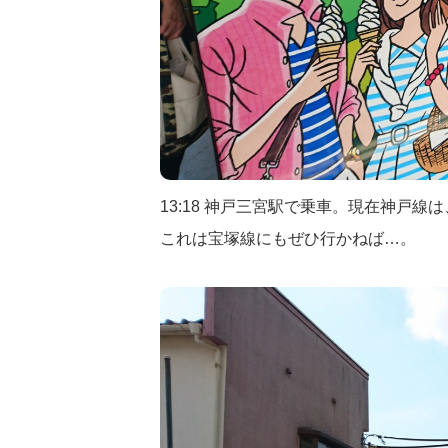
13:18 神戸三宮駅で乗車。現在神戸
これは宝塚線にもぜひ行かねば…。