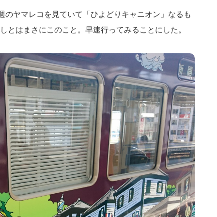
起床。先週のヤマレコを見ていて「ひよどりキャニオン」なるも
しとはまさにこのこと。早速行ってみることにした。