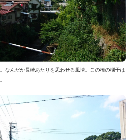
。なんだか長崎あたりを思わせる風情。この橋の欄干は
。