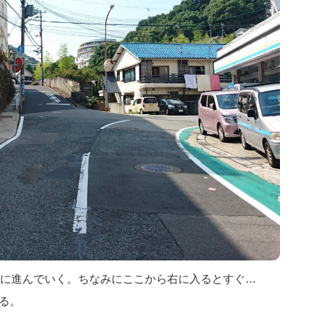
に進んでいく。ちなみにここから右に入るとすぐ…
ある。