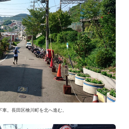
で下車。長田区檜川町を北へ進む。