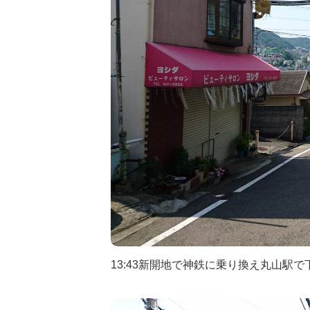
13:43新開地で神鉄に乗り換え丸山駅