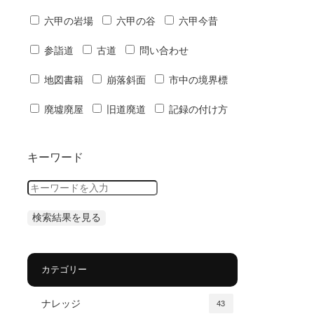
六甲の岩場
六甲の谷
六甲今昔
参詣道
古道
問い合わせ
地図書籍
崩落斜面
市中の境界標
廃墟廃屋
旧道廃道
記録の付け方
キーワード
カテゴリー
ナレッジ
43