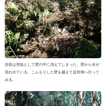
谷筋は突如として壁の中に消えてしまった。壁から水が
流れ出ている。こんもりした壁を越えて反対側へ行って
みる。