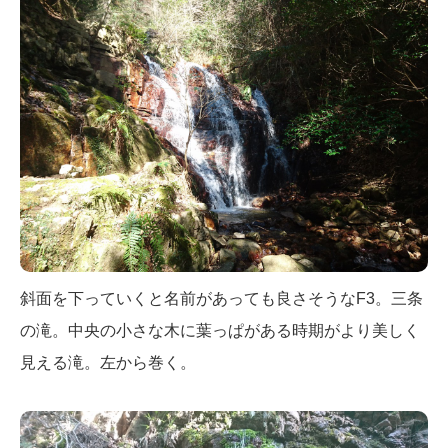
斜面を下っていくと名前があっても良さそうなF3。三条
の滝。中央の小さな木に葉っぱがある時期がより美しく
見える滝。左から巻く。