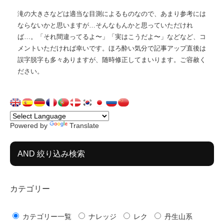
滝の大きさなどは適当な目測によるものなので、あまり参考には
ならないかと思いますが…そんなもんかと思っていただけれ
ば…。「それ間違ってるよ〜」「実はこうだよ〜」などなど、コ
メントいただければ幸いです。ほろ酔い気分で記事アップ直後は
誤字脱字も多々ありますが、随時修正してまいります。ご容赦く
ださい。
Powered by
Translate
AND 絞り込み検索
カテゴリー
カテゴリー一覧
ナレッジ
レク
丹生山系