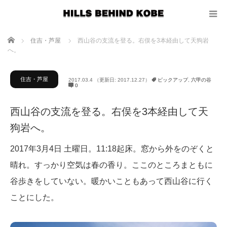
ホーム
住吉・芦屋
西山谷の支流を登る。右俣を3本経由して天狗岩
へ。
住吉・芦屋
2017.03.4
（更新日: 2017.12.27）
ピックアップ
,
六甲の谷
0
西山谷の支流を登る。右俣を3本経由して天
狗岩へ。
2017年3月4日 土曜日。11:18起床。窓から外をのぞくと
晴れ。すっかり空気は春の香り。ここのところまともに
谷歩きをしていない。暖かいこともあって西山谷に行く
ことにした。