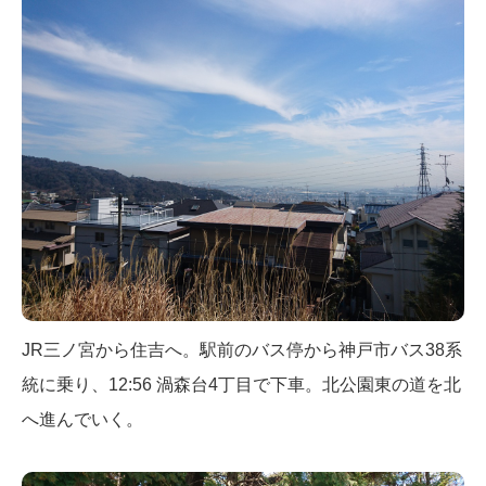
JR三ノ宮から住吉へ。駅前のバス停から神戸市バス38系
統に乗り、12:56 渦森台4丁目で下車。北公園東の道を北
へ進んでいく。