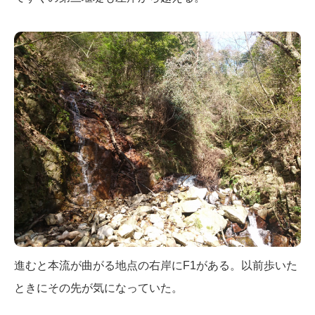
進むと本流が曲がる地点の右岸にF1がある。以前歩いた
ときにその先が気になっていた。