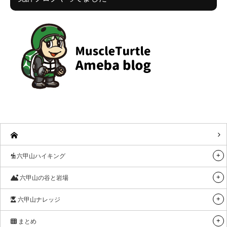
六甲山ハイキング
六甲山の谷と岩場
六甲山ナレッジ
まとめ