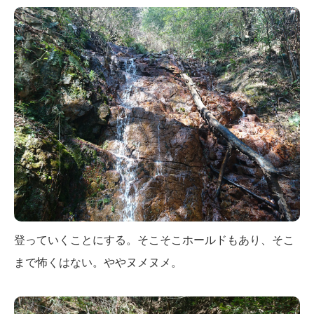
登っていくことにする。そこそこホールドもあり、そこ
まで怖くはない。ややヌメヌメ。