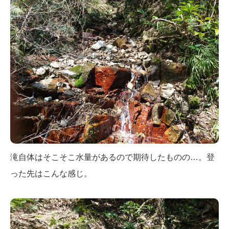
滝自体はそこそこ水量があるので期待したものの…。登
った先はこんな感じ。