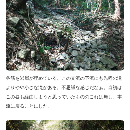
谷筋を岩屑が埋めている。この支流の下流にも先程の滝
よりやや小さな滝がある。不思議な感じだなぁ。当初は
この谷も経由しようと思っていたもののこれは無し。本
流に戻ることにした。