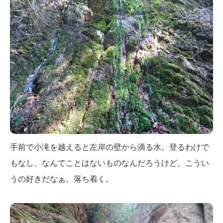
手前で小滝を越えると左岸の壁から滴る水。登るわけで
もなし、なんてことはないものなんだろうけど、こうい
うの好きだなぁ。落ち着く。