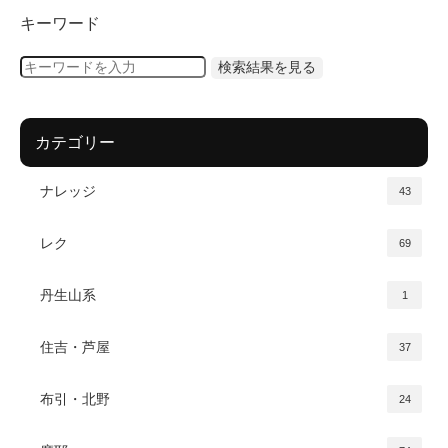
キーワード
カテゴリー
ナレッジ
43
レク
69
丹生山系
1
住吉・芦屋
37
布引・北野
24