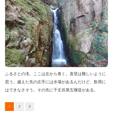
ふるさとの滝。ここは左から巻く。直登は難しいように
思う。越えた先の左手には水場があるんだけど、飲用に
はできなさそう。その先に千丈谷第五堰堤がある。
1
2
3