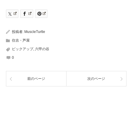
投稿者:
MuscleTurtle
住吉・芦屋
ピックアップ
,
六甲の谷
0
前のページ
次のページ