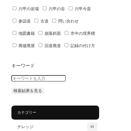
六甲の岩場
六甲の谷
六甲今昔
参詣道
古道
問い合わせ
地図書籍
崩落斜面
市中の境界標
廃墟廃屋
旧道廃道
記録の付け方
キーワード
カテゴリー
ナレッジ
43