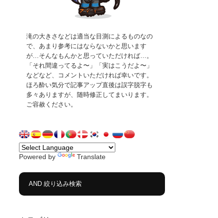
滝の大きさなどは適当な目測によるものなの
で、あまり参考にはならないかと思います
が…そんなもんかと思っていただければ…。
「それ間違ってるよ〜」「実はこうだよ〜」
などなど、コメントいただければ幸いです。
ほろ酔い気分で記事アップ直後は誤字脱字も
多々ありますが、随時修正してまいります。
ご容赦ください。
Powered by
Translate
AND 絞り込み検索