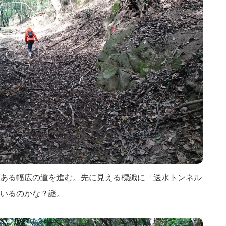
ある幅広の道を進む。先に見える標識に「送水トンネル
いるのかな？謎。