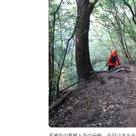
天神谷の尾根と谷の分岐。今日は谷を歩