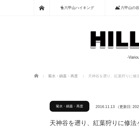
ホーム
六甲山ハイキング
六甲山の
-Var
ホーム
菊水・鍋蓋・再度
天神谷を遡り、紅葉狩りに修
菊水・鍋蓋・再度
2016.11.13
（更新日: 202
天神谷を遡り、紅葉狩りに修法