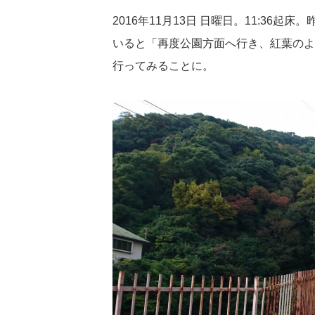
2016年11月13日 日曜日。11:3
いると「再度公園方面へ行き、紅葉のよ
行ってみることに。