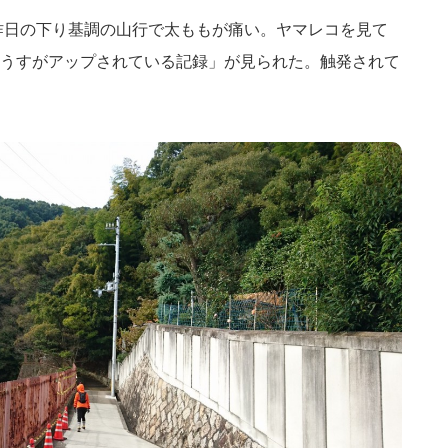
6起床。昨日の下り基調の山行で太ももが痛い。ヤマレコを見て
うすがアップされている記録」が見られた。触発されて