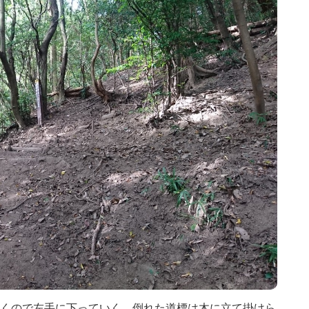
くので左手に下っていく。倒れた道標は木に立て掛けら