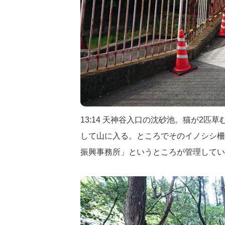
13:14 天神谷入口の沈砂池。猫が2
して山に入る。ところでそのイノシシ柵
振興事務所」というところが管理してい