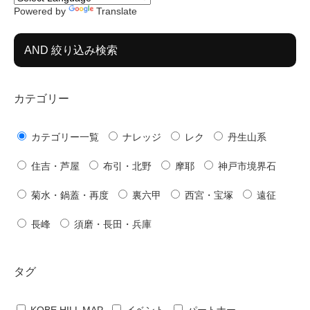
Powered by
Translate
AND 絞り込み検索
カテゴリー
カテゴリー一覧
ナレッジ
レク
丹生山系
住吉・芦屋
布引・北野
摩耶
神戸市境界石
菊水・鍋蓋・再度
裏六甲
西宮・宝塚
遠征
長峰
須磨・長田・兵庫
タグ