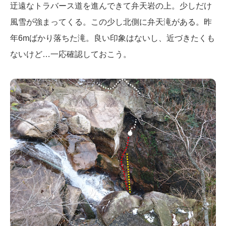
迂遠なトラバース道を進んできて弁天岩の上。少しだけ
風雪が強まってくる。この少し北側に弁天滝がある。昨
年6mばかり落ちた滝。良い印象はないし、近づきたくも
ないけど…一応確認しておこう。