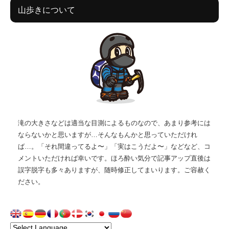
山歩きについて
滝の大きさなどは適当な目測によるものなので、あまり参考には
ならないかと思いますが…そんなもんかと思っていただけれ
ば…。「それ間違ってるよ〜」「実はこうだよ〜」などなど、コ
メントいただければ幸いです。ほろ酔い気分で記事アップ直後は
誤字脱字も多々ありますが、随時修正してまいります。ご容赦く
ださい。