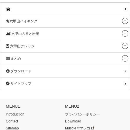
六甲山ハイキング
六甲山の谷と岩場
六甲山ナレッジ
まとめ
ダウンロード
サイトマップ
MENU1
MENU2
Introduction
プライバシーポリシー
Contact
Download
Sitemap
Muscleヤマレコ