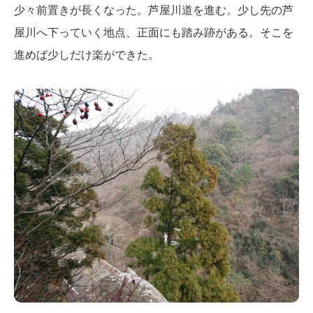
少々前置きが長くなった。芦屋川道を進む。少し先の芦
屋川へ下っていく地点、正面にも踏み跡がある。そこを
進めば少しだけ楽ができた。