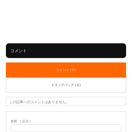
コメント
コメント ( 0 )
トラックバック ( 0 )
この記事へのコメントはありません。
名前
( 必須 )