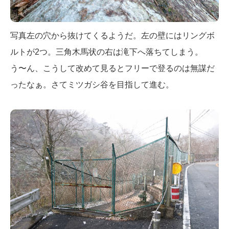
写真左の穴から抜けてくるようだ。左の壁にはリングボ
ルトが2つ。三角木馬状の右は滝下へ落ちてしまう。
う〜ん、こうして改めて見るとフリーで登るのは無謀だ
ったなぁ。さてミツガシ谷を目指して進む。