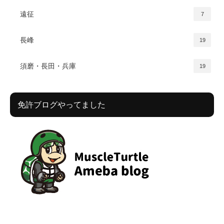
遠征
7
長峰
19
須磨・長田・兵庫
19
免許ブログやってました