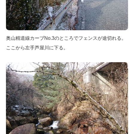
奥山精道線カーブNo.3のところでフェンスが途切れる。
ここから左手芦屋川に下る。