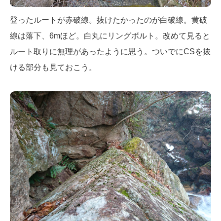
登ったルートが赤破線。抜けたかったのが白破線。黄破
線は落下、6mほど。白丸にリングボルト。改めて見ると
ルート取りに無理があったように思う。ついでにCSを抜
ける部分も見ておこう。