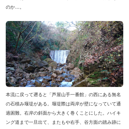
のか…。
本流に戻って遡ると「芦屋山手一番館」の西にある無名
の石積み堰堤がある。堰堤際は両岸が壁になっていて通
過困難。右岸の斜面から大きく巻くことにした。ハイキ
ング道まで一旦出て、またもや右手、谷方面の踏み跡に