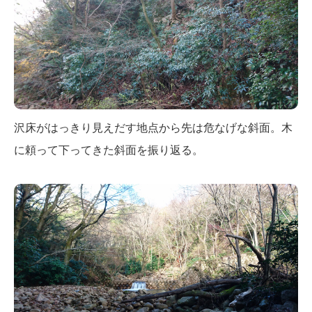
沢床がはっきり見えだす地点から先は危なげな斜面。木
に頼って下ってきた斜面を振り返る。