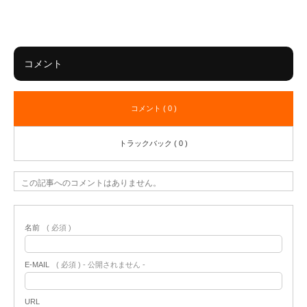
コメント
コメント ( 0 )
トラックバック ( 0 )
この記事へのコメントはありません。
名前
( 必須 )
E-MAIL
( 必須 ) - 公開されません -
URL