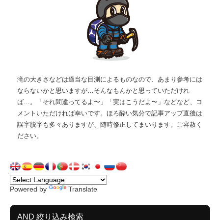
滝の大きさなどは適当な目測によるものなので、あまり参考には
ならないかと思いますが…そんなもんかと思っていただけれ
ば…。「それ間違ってるよ〜」「実はこうだよ〜」などなど、コ
メントいただければ幸いです。ほろ酔い気分で記事アップ直後は
誤字脱字も多々ありますが、随時修正してまいります。ご容赦く
ださい。
Powered by
Translate
AND 絞り込み検索