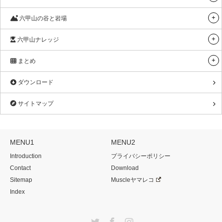
六甲山の谷と岩場
六甲山ナレッジ
まとめ
ダウンロード
サイトマップ
MENU1
MENU2
Introduction
プライバシーポリシー
Contact
Download
Sitemap
Muscleヤマレコ
Index
Twitter
Facebook
Instagram