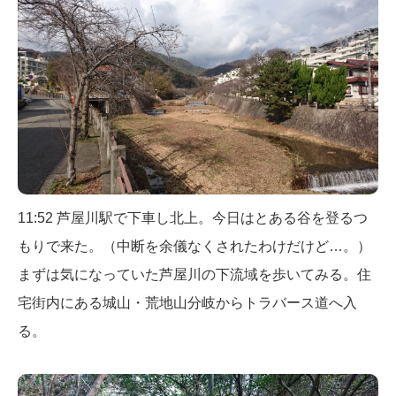
11:52 芦屋川駅で下車し北上。今日はとある谷を登るつ
もりで来た。（中断を余儀なくされたわけだけど…。）
まずは気になっていた芦屋川の下流域を歩いてみる。住
宅街内にある城山・荒地山分岐からトラバース道へ入
る。