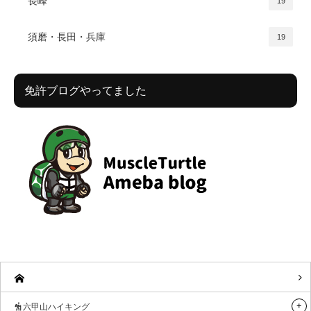
長峰
19
須磨・長田・兵庫
19
免許ブログやってました
六甲山ハイキング