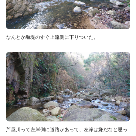
なんとか堰堤のすぐ上流側に下りついた。
芦屋川って左岸側に道路があって、左岸は嫌だなと思っ