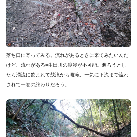
落ち口に寄ってみる。流れがあるときに来てみたいんだ
けど、流れがある=生田川の渡渉が不可能。渡ろうとし
たら濁流に飲まれて鼓滝から雌滝、一気に下流まで流れ
されて一巻の終わりだろう。