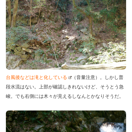
台風後などは滝と化している
（音量注意）。しかし普
段水流はない。上部が確認しきれないけど、そうとう急
峻。でも右側には木々が見えるしなんとかなりそうだ。