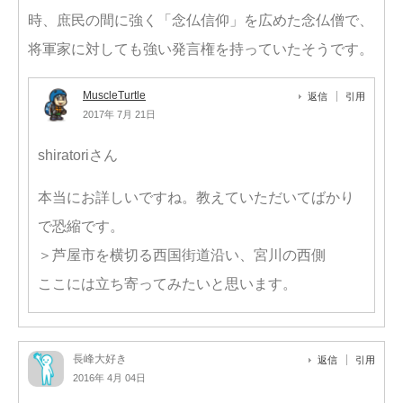
時、庶民の間に強く「念仏信仰」を広めた念仏僧で、
将軍家に対しても強い発言権を持っていたそうです。
MuscleTurtle
返信
引用
2017年 7月 21日
shiratoriさん
本当にお詳しいですね。教えていただいてばかり
で恐縮です。
＞芦屋市を横切る西国街道沿い、宮川の西側
ここには立ち寄ってみたいと思います。
長峰大好き
返信
引用
2016年 4月 04日