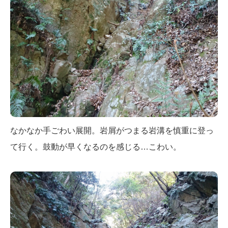
なかなか手ごわい展開。岩屑がつまる岩溝を慎重に登っ
て行く。鼓動が早くなるのを感じる…こわい。