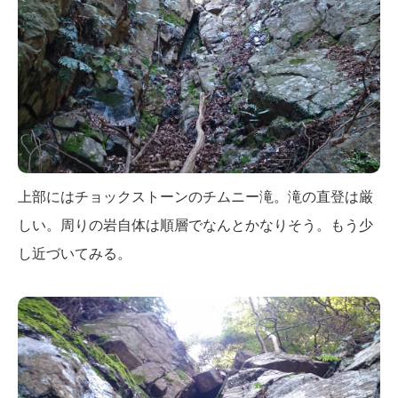
上部にはチョックストーンのチムニー滝。滝の直登は厳
しい。周りの岩自体は順層でなんとかなりそう。もう少
し近づいてみる。