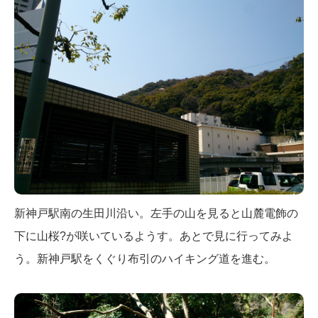
新神戸駅南の生田川沿い。左手の山を見ると山麓電飾の
下に山桜?が咲いているようす。あとで見に行ってみよ
う。新神戸駅をくぐり布引のハイキング道を進む。