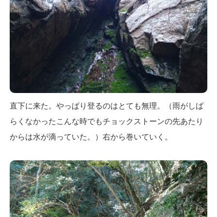
直下に来た。やっぱり登るのはとても無理。（雨がしば
らくなかったこんな時でもチョックストーンの先あたり
からは水が滴っていた。）右から巻いていく。