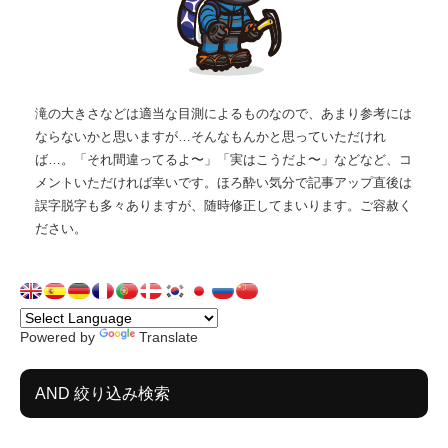
滝の大きさなどは適当な目測によるものなので、あまり参考には
ならないかと思いますが…そんなもんかと思っていただけれ
ば…。「それ間違ってるよ〜」「実はこうだよ〜」などなど、コ
メントいただければ幸いです。ほろ酔い気分で記事アップ直後は
誤字脱字も多々ありますが、随時修正してまいります。ご容赦く
ださい。
Powered by
Translate
AND 絞り込み検索