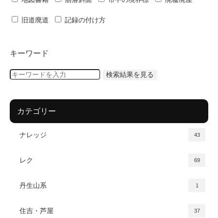
旧道廃道
記録の付け方
キーワード
カテゴリー
ナレッジ
43
レク
69
丹生山系
1
住吉・芦屋
37