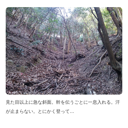
見た目以上に急な斜面。幹を伝うごとに一息入れる。汗
が止まらない。とにかく登って…