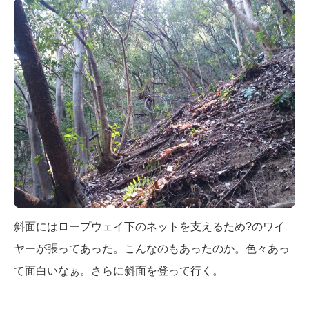
斜面にはロープウェイ下のネットを支えるため?のワイ
ヤーが張ってあった。こんなのもあったのか。色々あっ
て面白いなぁ。さらに斜面を登って行く。