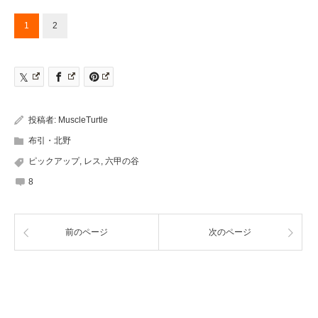
1
2
投稿者:
MuscleTurtle
布引・北野
ピックアップ
,
レス
,
六甲の谷
8
前のページ
次のページ