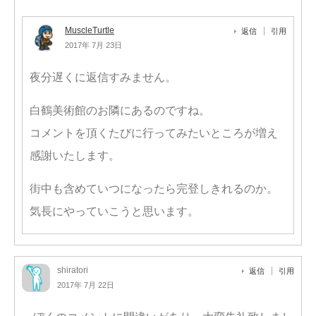
MuscleTurtle
返信
引用
2017年 7月 23日
夜分遅くに返信すみません。
白鶴美術館のお隣にあるのですね。
コメントを頂くたびに行ってみたいところが増え
感謝いたします。
街中も含めていつになったら完登しきれるのか。
気長にやっていこうと思います。
shiratori
返信
引用
2017年 7月 22日