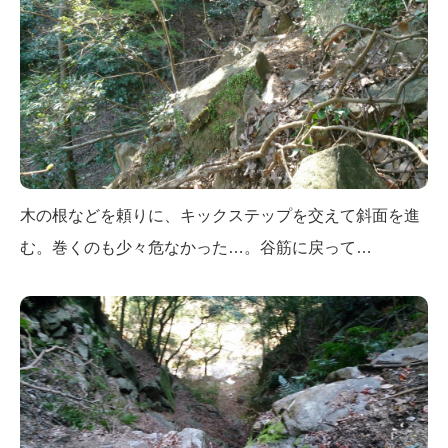
木の根などを頼りに、キックステップを交えて斜面を進
む。巻くのも少々危なかった…。谷筋に戻って…