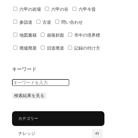
六甲の岩場
六甲の谷
六甲今昔
参詣道
古道
問い合わせ
地図書籍
崩落斜面
市中の境界標
廃墟廃屋
旧道廃道
記録の付け方
キーワード
カテゴリー
ナレッジ
43