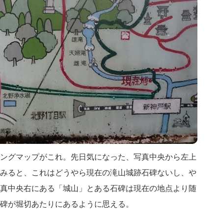
ングマップがこれ。先日気になった、写真中央から左上
みると、これはどうやら現在の滝山城跡石碑ないし、や
真中央右にある「城山」とある石碑は現在の地点より随
碑が堀切あたりにあるように思える。