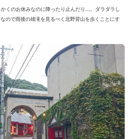
。せっかくのお休みなのに降ったり止んだり…。ダラダラし
すなので雨後の雄滝を見るべく北野背山を歩くことにす