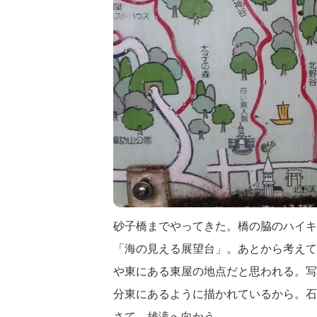
砂子橋までやってきた。橋の脇のハイキ
「海の見える展望台」。あとから考えて
や東にある東屋の地点だと思われる。写
分東にあるように描かれているから。石
さて、雄滝へ向かう。