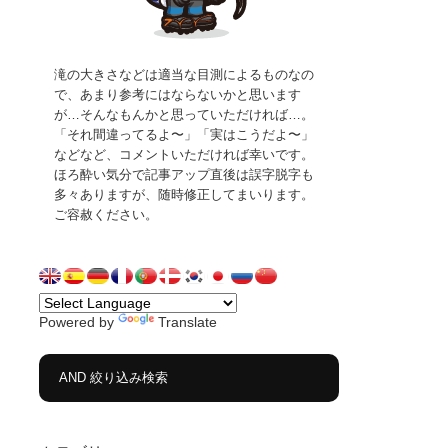
滝の大きさなどは適当な目測によるものなの
で、あまり参考にはならないかと思います
が…そんなもんかと思っていただければ…。
「それ間違ってるよ〜」「実はこうだよ〜」
などなど、コメントいただければ幸いです。
ほろ酔い気分で記事アップ直後は誤字脱字も
多々ありますが、随時修正してまいります。
ご容赦ください。
Powered by
Translate
AND 絞り込み検索