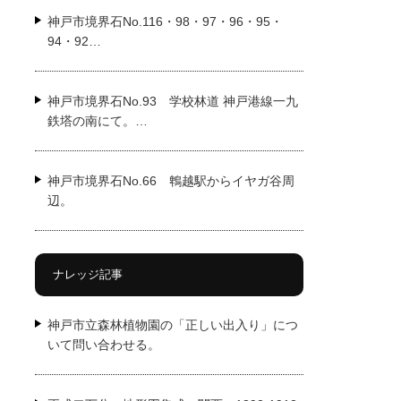
神戸市境界石No.116・98・97・96・95・
94・92…
神戸市境界石No.93 学校林道 神戸港線一九
鉄塔の南にて。…
神戸市境界石No.66 鵯越駅からイヤガ谷周
辺。
ナレッジ記事
神戸市立森林植物園の「正しい出入り」につ
いて問い合わせる。