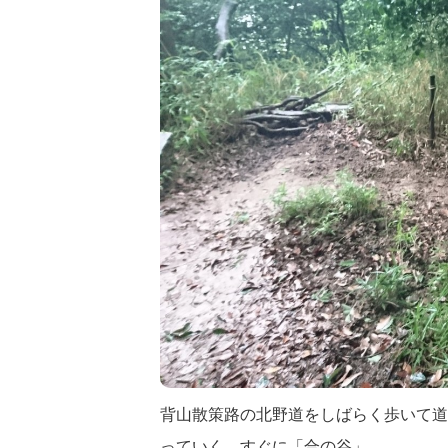
背山散策路の北野道をしばらく歩いて道
っていく。すぐに「合の谷」。