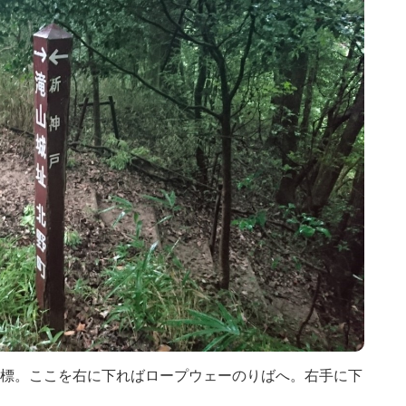
標。ここを右に下ればロープウェーのりばへ。右手に下