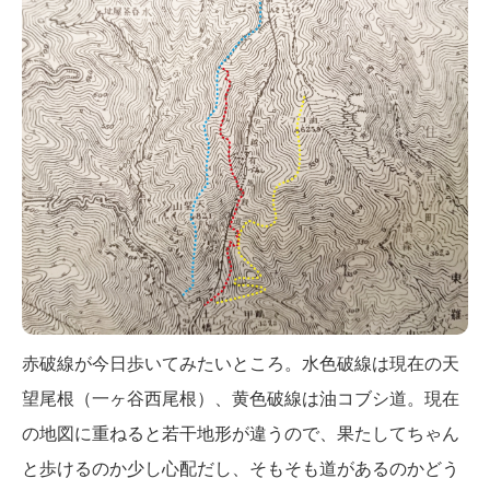
赤破線が今日歩いてみたいところ。水色破線は現在の天
望尾根（一ヶ谷西尾根）、黄色破線は油コブシ道。現在
の地図に重ねると若干地形が違うので、果たしてちゃん
と歩けるのか少し心配だし、そもそも道があるのかどう