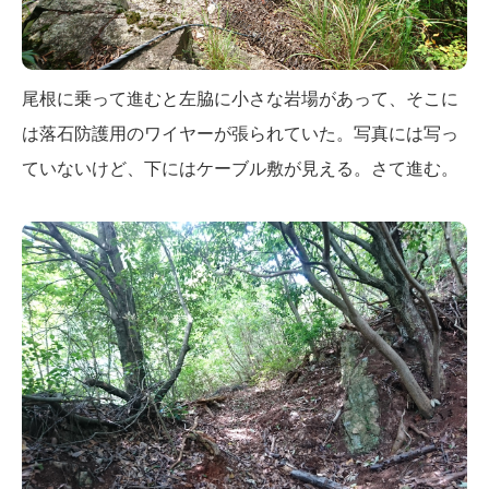
尾根に乗って進むと左脇に小さな岩場があって、そこに
は落石防護用のワイヤーが張られていた。写真には写っ
ていないけど、下にはケーブル敷が見える。さて進む。