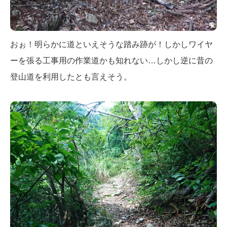
おぉ！明らかに道といえそうな踏み跡が！しかしワイヤ
ーを張る工事用の作業道かも知れない…しかし逆に昔の
登山道を利用したとも言えそう。