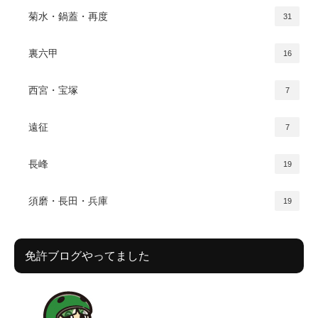
菊水・鍋蓋・再度
31
裏六甲
16
西宮・宝塚
7
遠征
7
長峰
19
須磨・長田・兵庫
19
免許ブログやってました