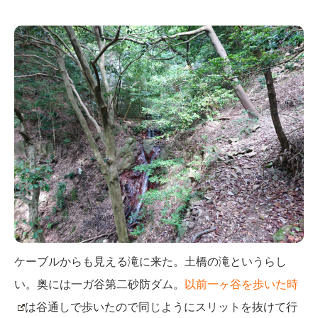
ケーブルからも見える滝に来た。土橋の滝というらし
い。奥には一ガ谷第二砂防ダム。
以前一ヶ谷を歩いた時
は谷通しで歩いたので同じようにスリットを抜けて行