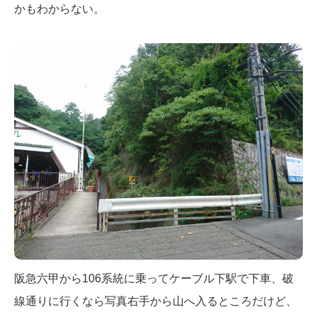
かもわからない。
阪急六甲から106系統に乗ってケーブル下駅で下車、破
線通りに行くなら写真右手から山へ入るところだけど、