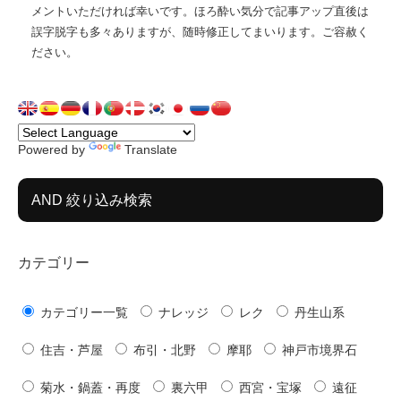
メントいただければ幸いです。ほろ酔い気分で記事アップ直後は
誤字脱字も多々ありますが、随時修正してまいります。ご容赦く
ださい。
Powered by
Translate
AND 絞り込み検索
カテゴリー
カテゴリー一覧
ナレッジ
レク
丹生山系
住吉・芦屋
布引・北野
摩耶
神戸市境界石
菊水・鍋蓋・再度
裏六甲
西宮・宝塚
遠征