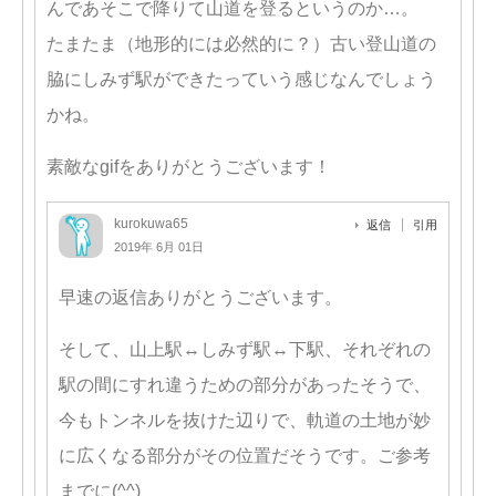
んであそこで降りて山道を登るというのか…。
たまたま（地形的には必然的に？）古い登山道の
脇にしみず駅ができたっていう感じなんでしょう
かね。
素敵なgifをありがとうございます！
kurokuwa65
返信
引用
2019年 6月 01日
早速の返信ありがとうございます。
そして、山上駅↔しみず駅↔下駅、それぞれの
駅の間にすれ違うための部分があったそうで、
今もトンネルを抜けた辺りで、軌道の土地が妙
に広くなる部分がその位置だそうです。ご参考
までに(^^)