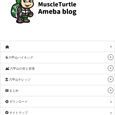
六甲山ハイキング
六甲山の谷と岩場
六甲山ナレッジ
まとめ
ダウンロード
サイトマップ