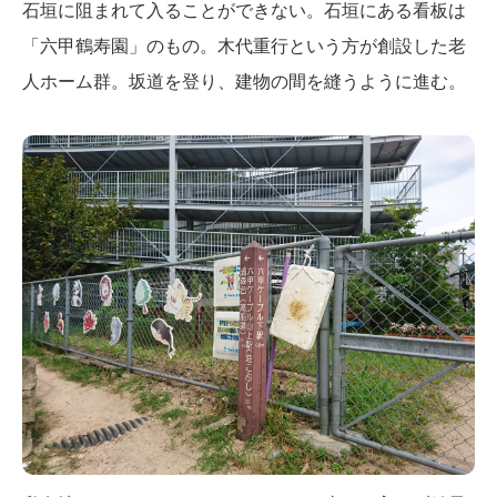
石垣に阻まれて入ることができない。石垣にある看板は
「六甲鶴寿園」のもの。木代重行という方が創設した老
人ホーム群。坂道を登り、建物の間を縫うように進む。