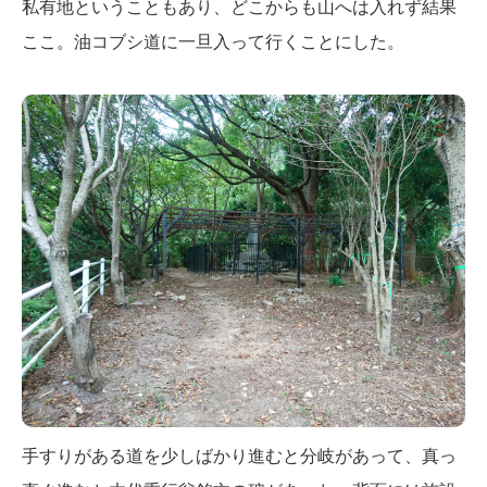
私有地ということもあり、どこからも山へは入れず結果
ここ。油コブシ道に一旦入って行くことにした。
手すりがある道を少しばかり進むと分岐があって、真っ