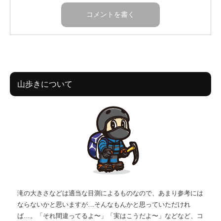
山歩きについて
滝の大きさなどは適当な目測によるものなので、あまり参考には
ならないかと思いますが…そんなもんかと思っていただけれ
ば…。「それ間違ってるよ〜」「実はこうだよ〜」などなど、コ