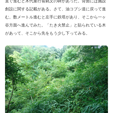
直ぐ進むと木代重行翁銘文の碑があった。背面には施設
創設に関する記載がある。さて、油コブシ道に戻って進
む。数メートル進むと左手に鉄塔があり、そこから一ヶ
谷方面へ進んでみた。「たき火禁止」と貼られている木
があって、そこから先をもう少し下ってみる。