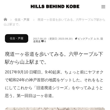
ホーム
住吉・芦屋
廃道一ヶ谷道を歩いてみる。六甲ケーブル下駅から
山上駅まで。
住吉・芦屋
2017.09.10
（更新日: 2023.09.20）
ピックアップ
,
レス
,
旧
道廃道
6
廃道一ヶ谷道を歩いてみる。六甲ケーブル下
駅から山上駅まで。
2017年9月10 日曜日。9:40起床。ちょっと前にヤフオク
で昭和24年の神戸首部の地図をゲットした。それをもと
にしてこれから「旧道廃道シリーズ」をやってみようと
思う。第一回目は一ヶ谷道。