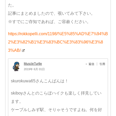
た。
記事にまとめましたので、覗いてみて下さい。
※すでにご存知であれば、ご容赦ください。
https://rokkopelli.com/1198/%E5%85%AD%E7%94%B
2%E3%82%B1%E3%83%BC%E3%83%96%E3%8
3%AB/
MuscleTurtle
返信
引用
2019年 6月 01日
skurokuwa65さんこんばんは！
skiboyさんとのこらぼハイクも楽しく拝見してい
ます。
ケーブルしみず駅、そりゃそうですよね。何を好