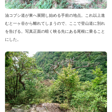
油コブシ道が東へ展開し始める手前の地点。これ以上進
むと一ヶ谷から離れてしまうので、ここで登山道に別れ
を告げる。写真正面の暗く映る先にある尾根に乗ること
にした。