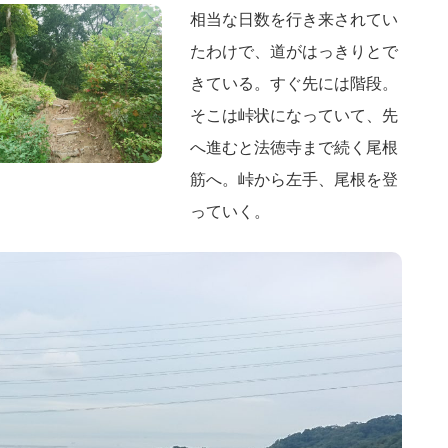
相当な日数を行き来されてい
たわけで、道がはっきりとで
きている。すぐ先には階段。
そこは峠状になっていて、先
へ進むと法徳寺まで続く尾根
筋へ。峠から左手、尾根を登
っていく。