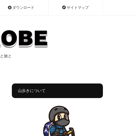
ダウンロード
サイトマップ
遠征と旅と
山歩きについて