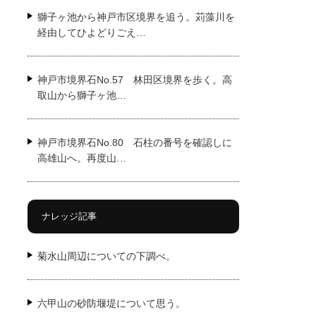
獅子ヶ池から神戸市区境界を追う。苅藻川を
経由してひよどりごえ…
神戸市境界石No.57 林田区境界を歩く。高
取山から獅子ヶ池…
神戸市境界石No.80 石柱の番号を確認しに
高雄山へ。再度山…
ナレッジ記事
菊水山周辺についての下調べ。
六甲山の砂防堰堤について思う。