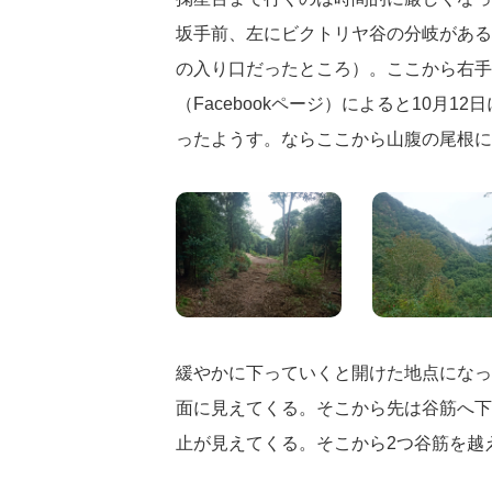
坂手前、左にビクトリヤ谷の分岐がある
の入り口だったところ）。ここから右手
（Facebookページ）によると10月
ったようす。ならここから山腹の尾根に
緩やかに下っていくと開けた地点になっ
面に見えてくる。そこから先は谷筋へ下
止が見えてくる。そこから2つ谷筋を越