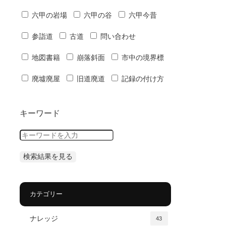
六甲の岩場
六甲の谷
六甲今昔
参詣道
古道
問い合わせ
地図書籍
崩落斜面
市中の境界標
廃墟廃屋
旧道廃道
記録の付け方
キーワード
カテゴリー
ナレッジ
43