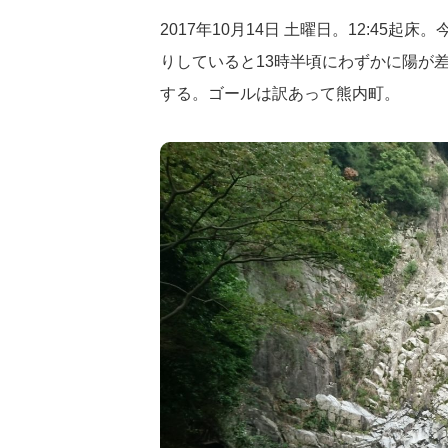
2017年10月14日 土曜日。12:4
りしていると13時半頃にわずかに陽が
する。ゴールは訳あって熊内町。