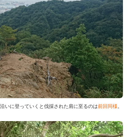
沿いに登っていくと伐採された肩に至るのは
前回同様
。