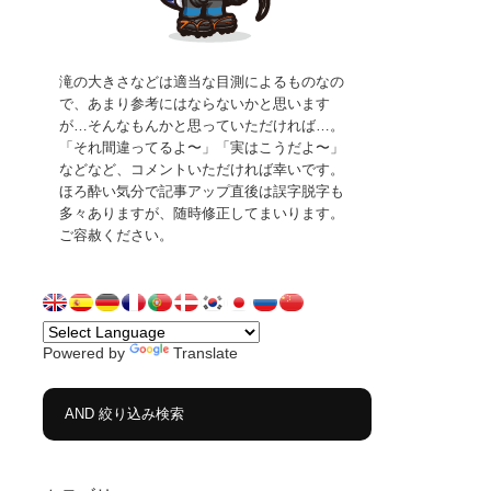
滝の大きさなどは適当な目測によるものなの
で、あまり参考にはならないかと思います
が…そんなもんかと思っていただければ…。
「それ間違ってるよ〜」「実はこうだよ〜」
などなど、コメントいただければ幸いです。
ほろ酔い気分で記事アップ直後は誤字脱字も
多々ありますが、随時修正してまいります。
ご容赦ください。
Powered by
Translate
AND 絞り込み検索