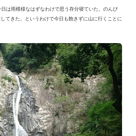
5起床。今日は雨模様なはずなわけで思う存分寝ていた。のんび
差してきた。というわけで今日も飽きずに山に行くことに