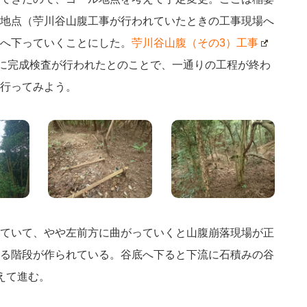
地点（苧川谷山腹工事が行われていたときの工事現場へ
へ下っていくことにした。
苧川谷山腹（その3）工事
12日に完成検査が行われたとのことで、一通りの工程が終わ
行ってみよう。
ていて、やや左前方に曲がっていくと山腹崩落現場が正
る階段が作られている。谷底へ下ると下流に石積みの谷
えて進む。