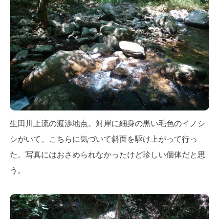
生田川上流の渡渉地点。対岸に細身の黒い毛色のイノシ
シがいて、こちらに気づいて斜面を駆け上がって行っ
た。写真にはおさめられなかったけど珍しい個体だと思
う。