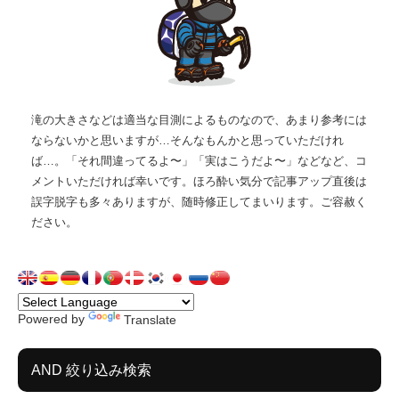
滝の大きさなどは適当な目測によるものなので、あまり参考には
ならないかと思いますが…そんなもんかと思っていただけれ
ば…。「それ間違ってるよ〜」「実はこうだよ〜」などなど、コ
メントいただければ幸いです。ほろ酔い気分で記事アップ直後は
誤字脱字も多々ありますが、随時修正してまいります。ご容赦く
ださい。
Powered by
Translate
AND 絞り込み検索