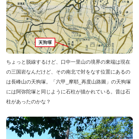
ちょっと脱線するけど、口中一里山の境界の東端は現在
の三国岩なんだけど、その南北で対をなす位置にあるの
は長峰山の天狗塚。「六甲_摩耶_再度山路圖」の天狗塚
には阿弥陀塚と同じように石柱が描かれている。昔は石
柱があったのかな？