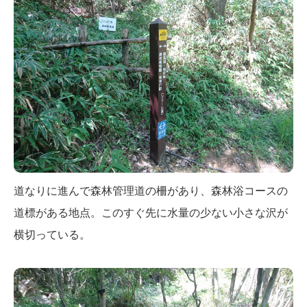
道なりに進んで森林管理道の柵があり、森林浴コースの
道標がある地点。このすぐ先に水量の少ない小さな沢が
横切っている。