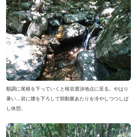
順調に尾根を下っていくと桜谷渡渉地点に至る。やはり
暑い…岩に腰を下ろして頸動脈あたりを冷やしつつしば
し休憩。