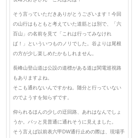
そう言っていただきありがとうございます！今回
の山行はもともと考えていた道筋とは別で、「六
百山」の名前を見て「これは行ってみなけれ
ば！」といういつものノリでした。谷よりは尾根
の方が少し楽しめたかもしれません。
長峰山登山道は公設の道標がある道は関電巡視路
もありますよね。
そこも通れないんですかね。随分と行っていない
のでようすを知らずです。
仰られるほんの少しの迂回路、あれはなんでしょ
うか。パッと見普通に通れそうに見えました。
そう言えば以前表六甲DW通行止めの際は、現場手