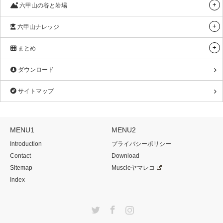
六甲山の谷と岩場
六甲山ナレッジ
まとめ
ダウンロード
サイトマップ
MENU1
MENU2
Introduction
プライバシーポリシー
Contact
Download
Sitemap
Muscleヤマレコ
Index
Twitter
Facebook
Instagram