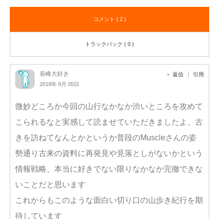
コメント ( 2 )
トラックバック ( 0 )
長峰大好き
返信
引用
2018年 8月 05日
微妙どころか今回の山行なかなか渋いところを攻めて
こられるなと実感して読ませていただきましたよ、古
きを訪ねてなんとかというか普段のMuscleさんの姿
勢通り古来の資料に再発見や見落としがないかという
情報戦略、本当に好きでない限りなかなか完徹できな
いことだと思います
これからもこのような面白い切り口の山歩き紀行を期
待しています