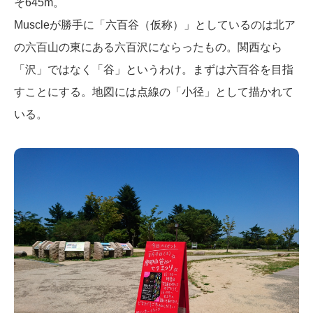
そ645m。
Muscleが勝手に「六百谷（仮称）」としているのは北ア
の六百山の東にある六百沢にならったもの。関西なら
「沢」ではなく「谷」というわけ。まずは六百谷を目指
すことにする。地図には点線の「小径」として描かれて
いる。