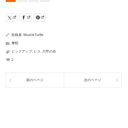
投稿者:
MuscleTurtle
摩耶
ピックアップ
,
レス
,
六甲の谷
2
前のページ
次のページ