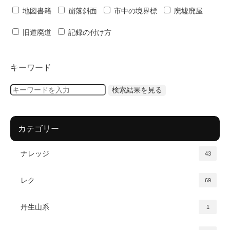
地図書籍
崩落斜面
市中の境界標
廃墟廃屋
旧道廃道
記録の付け方
キーワード
カテゴリー
ナレッジ
43
レク
69
丹生山系
1