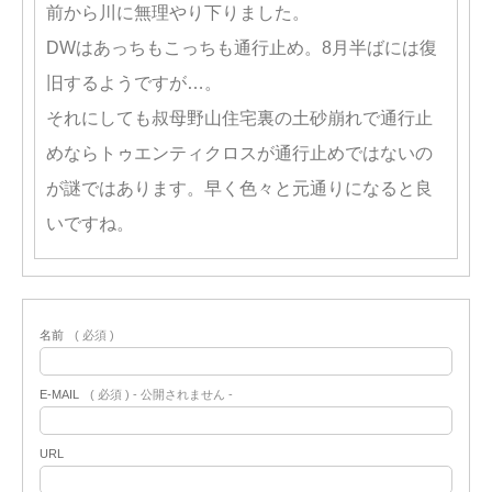
前から川に無理やり下りました。
DWはあっちもこっちも通行止め。8月半ばには復
旧するようですが…。
それにしても叔母野山住宅裏の土砂崩れで通行止
めならトゥエンティクロスが通行止めではないの
が謎ではあります。早く色々と元通りになると良
いですね。
名前
( 必須 )
E-MAIL
( 必須 ) - 公開されません -
URL