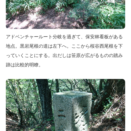
アドベンチャールート分岐を過ぎて、保安林看板がある
地点。黒岩尾根の道は左下へ。ここから桜谷西尾根を下
っていくことにする。出だしは笹原が広がるものの踏み
跡は比較的明瞭。