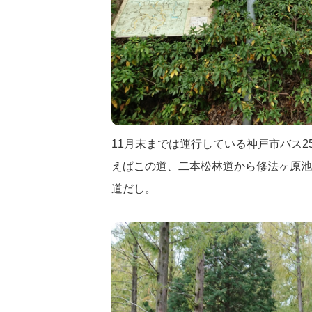
11月末までは運行している神戸市バス
えばこの道、二本松林道から修法ヶ原池
道だし。