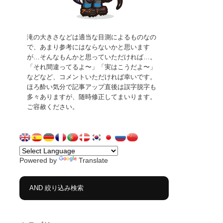
滝の大きさなどは適当な目測によるものなの
で、あまり参考にはならないかと思います
が…そんなもんかと思っていただければ…。
「それ間違ってるよ〜」「実はこうだよ〜」
などなど、コメントいただければ幸いです。
ほろ酔い気分で記事アップ直後は誤字脱字も
多々ありますが、随時修正してまいります。
ご容赦ください。
Powered by
Translate
AND 絞り込み検索