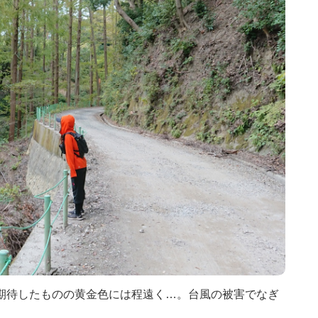
期待したものの黄金色には程遠く…。台風の被害でなぎ