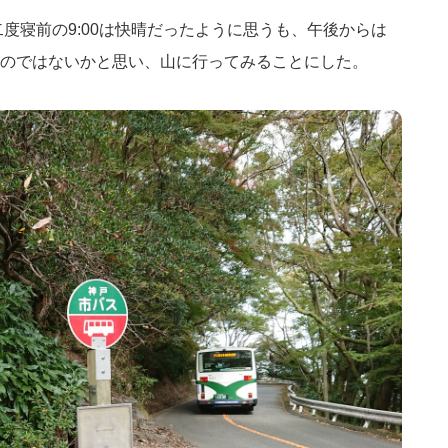
起床。二度寝前の9:00は快晴だったように思うも、午後からは
のではないかと思い、山に行ってみることにした。