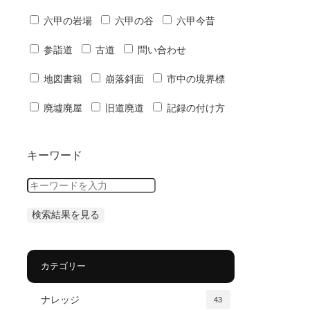
六甲の岩場
六甲の谷
六甲今昔
参詣道
古道
問い合わせ
地図書籍
崩落斜面
市中の境界標
廃墟廃屋
旧道廃道
記録の付け方
キーワード
カテゴリー
ナレッジ
43