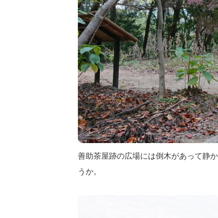
善助茶屋跡の広場には倒木があって静か
うか。