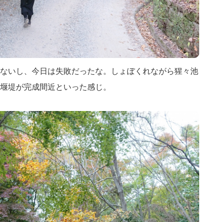
ないし、今日は失敗だったな。しょぼくれながら猩々池
堰堤が完成間近といった感じ。