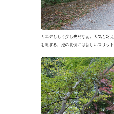
カエデももう少し先だなぁ。天気も冴え
を過ぎる。池の北側には新しいスリット