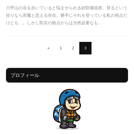
六甲山の谷を歩いていると悩ませられる砂防堰堤群。登るという
括りなら邪魔と思える存在。勝手にそれを登っている私の視点だ
けども…。しかし防災の観点からは当然必要なも…
«
1
2
3
プロフィール