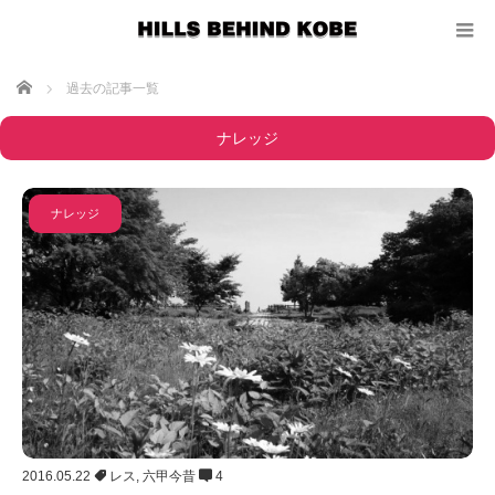
ホーム
過去の記事一覧
ナレッジ
ナレッジ
2016.05.22
レス
,
六甲今昔
4