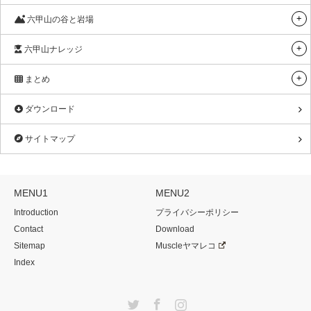
六甲山の谷と岩場
六甲山ナレッジ
まとめ
ダウンロード
サイトマップ
MENU1
MENU2
Introduction
プライバシーポリシー
Contact
Download
Sitemap
Muscleヤマレコ
Index
Twitter
Facebook
Instagram