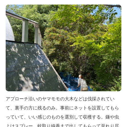
アプローチ沿いのヤマモモの大木などは伐採されてい
て、裏手の方に残るのみ。事前にネットを設置してもら
っていて、いい感じのものを選別して収穫する。鎌や虫
よけスプレー、蚊取り線香まで出してもらって至れり尽