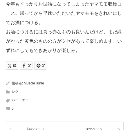
今年もすっかりお世話になってしまったヤマモモ収穫コ
ース。帰ってから早速いただいたヤマモモをきれいにし
てお酒につける。
お酒につけるには真っ赤なものも良いんだけど、まだ緑
がかった黄色のものの方がクセがあって楽しめます。い
ずれにしてもできあがりが楽しみ。
投稿者:
MuscleTurtle
レク
パートナー
0
前のページ
次のページ