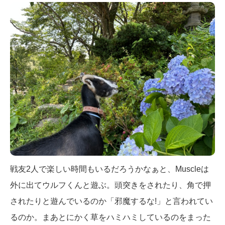
戦友2人で楽しい時間もいるだろうかなぁと、Muscleは
外に出てウルフくんと遊ぶ。頭突きをされたり、角で押
されたりと遊んでいるのか「邪魔するな!」と言われてい
るのか。まあとにかく草をハミハミしているのをまった