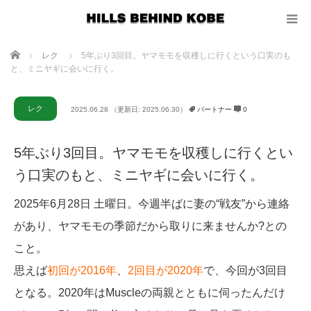
ホーム
レク
5年ぶり3回目。ヤマモモを収穫しに行くという口実のも
と、ミニヤギに会いに行く。
レク
2025.06.28
（更新日: 2025.06.30）
パートナー
0
5年ぶり3回目。ヤマモモを収穫しに行くとい
う口実のもと、ミニヤギに会いに行く。
2025年6月28日 土曜日。今週半ばに妻の“戦友”から連絡
があり、ヤマモモの季節だから取りに来ませんか?との
こと。
思えば
初回が2016年
、
2回目が2020年
で、今回が3回目
となる。2020年はMuscleの両親とともに伺ったんだけ