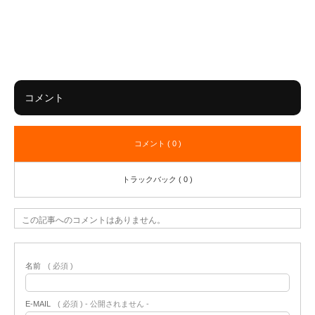
コメント
コメント ( 0 )
トラックバック ( 0 )
この記事へのコメントはありません。
名前
( 必須 )
E-MAIL
( 必須 ) - 公開されません -