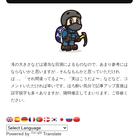
滝の大きさなどは適当な目測によるものなので、あまり参考には
ならないかと思いますが…そんなもんかと思っていただけれ
ば…。「それ間違ってるよ〜」「実はこうだよ〜」などなど、コ
メントいただければ幸いです。ほろ酔い気分で記事アップ直後は
誤字脱字も多々ありますが、随時修正してまいります。ご容赦く
ださい。
Powered by
Translate