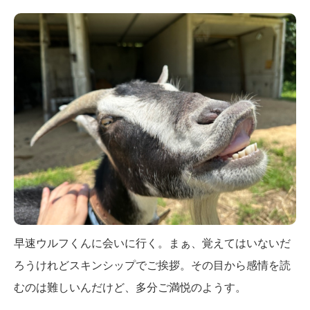
早速ウルフくんに会いに行く。まぁ、覚えてはいないだ
ろうけれどスキンシップでご挨拶。その目から感情を読
むのは難しいんだけど、多分ご満悦のようす。