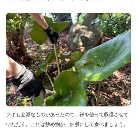
フキも立派なものがあったので、鎌を使って収穫させて
いただく。これは炒め物か、佃煮にして食べましょう。