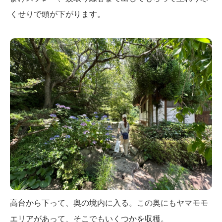
くせりで頭が下がります。
高台から下って、奥の境内に入る。この奥にもヤマモモ
エリアがあって、そこでもいくつかを収穫。