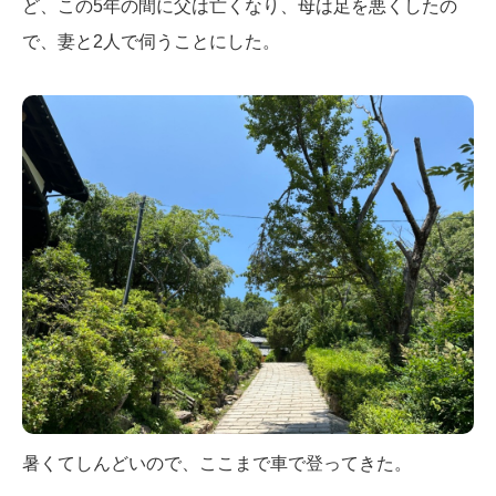
ど、この5年の間に父は亡くなり、母は足を悪くしたの
で、妻と2人で伺うことにした。
暑くてしんどいので、ここまで車で登ってきた。