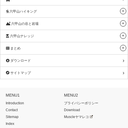
六甲山ハイキング
六甲山の谷と岩場
六甲山ナレッジ
まとめ
ダウンロード
サイトマップ
MENU1
MENU2
Introduction
プライバシーポリシー
Contact
Download
Sitemap
Muscleヤマレコ
Index