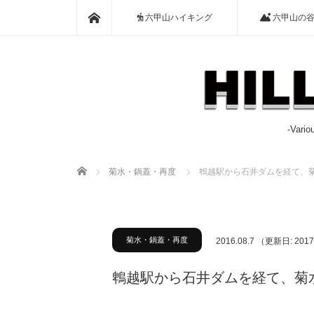
ホーム
六甲山ハイキング
六甲山の
-Var
ホーム
菊水・鍋蓋・再度
鵯越駅から石井ダムを経て、
菊水・鍋蓋・再度
2016.08.7
（更新日: 2017
鵯越駅から石井ダムを経て、菊