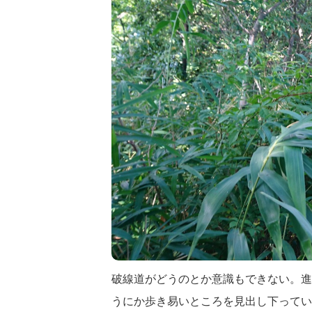
破線道がどうのとか意識もできない。進
うにか歩き易いところを見出し下ってい