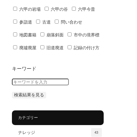
六甲の岩場
六甲の谷
六甲今昔
参詣道
古道
問い合わせ
地図書籍
崩落斜面
市中の境界標
廃墟廃屋
旧道廃道
記録の付け方
キーワード
カテゴリー
ナレッジ
43