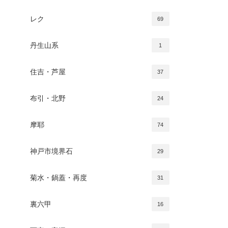
レク
69
丹生山系
1
住吉・芦屋
37
布引・北野
24
摩耶
74
神戸市境界石
29
菊水・鍋蓋・再度
31
裏六甲
16