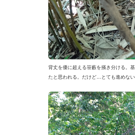
背丈を優に超える笹藪を掻き分ける。基
たと思われる。だけど…とても進めない