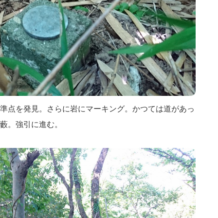
準点を発見。さらに岩にマーキング。かつては道があっ
藪。強引に進む。