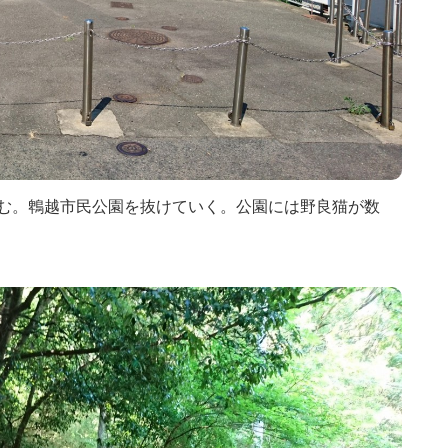
へ進む。鵯越市民公園を抜けていく。公園には野良猫が数