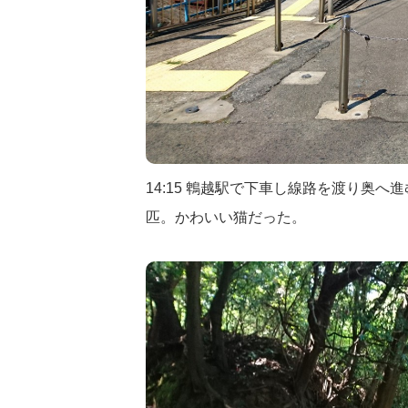
14:15 鵯越駅で下車し線路を渡り奥
匹。かわいい猫だった。