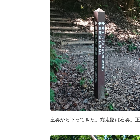
左奥から下ってきた。縦走路は右奥。正