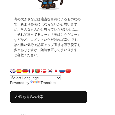
滝の大きさなどは適当な目測によるものなの
で、あまり参考にはならないかと思います
が…そんなもんかと思っていただければ…。
「それ間違ってるよ〜」「実はこうだよ〜」
などなど、コメントいただければ幸いです。
ほろ酔い気分で記事アップ直後は誤字脱字も
多々ありますが、随時修正してまいります。
ご容赦ください。
Powered by
Translate
AND 絞り込み検索