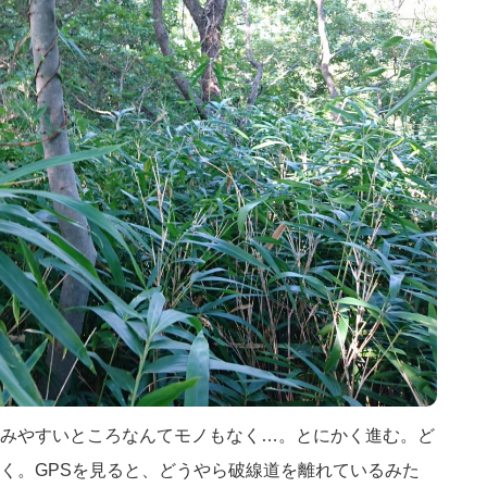
みやすいところなんてモノもなく…。とにかく進む。ど
く。GPSを見ると、どうやら破線道を離れているみた