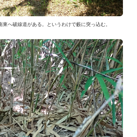
南東へ破線道がある。というわけで藪に突っ込む。