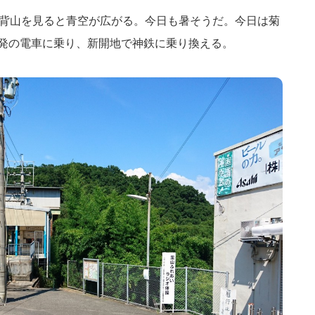
。北野背山を見ると青空が広がる。今日も暑そうだ。今日は菊
三宮発の電車に乗り、新開地で神鉄に乗り換える。