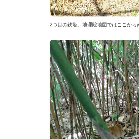
2つ目の鉄塔。地理院地図ではここから