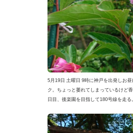
5月19日 土曜日 9時に神戸を出発し
ク。ちょっと萎れてしまっているけど香
日目、後楽園を目指して180号線を走る