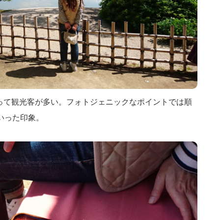
って観光客が多い。フォトジェニックなポイントでは順
いった印象。