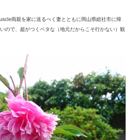
たMuscle両親を家に送るべく妻とともに岡山県総社市に帰
いので、超がつくベタな（地元だからこそ行かない）観