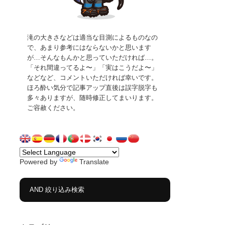
滝の大きさなどは適当な目測によるものなの
で、あまり参考にはならないかと思います
が…そんなもんかと思っていただければ…。
「それ間違ってるよ〜」「実はこうだよ〜」
などなど、コメントいただければ幸いです。
ほろ酔い気分で記事アップ直後は誤字脱字も
多々ありますが、随時修正してまいります。
ご容赦ください。
Powered by
Translate
AND 絞り込み検索