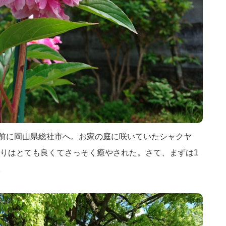
お昼前に岡山県総社市へ。お家の庭に咲いていたシャクヤ
りはとても良くてさっそく癒やされた。さて、まずは1
。