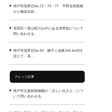
神戸市境界石No.72・75・77 平野谷西尾根
から極楽谷経…
長田区一里山町の山中にある境界杭について
問い合わせる。
神戸市境界石No.59 獅子ヶ池東244.9mP付
近にて。高…
ナレッジ記事
神戸市立森林植物園の「正しい出入り」につ
いて問い合わせる。