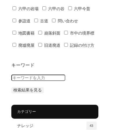
六甲の岩場
六甲の谷
六甲今昔
参詣道
古道
問い合わせ
地図書籍
崩落斜面
市中の境界標
廃墟廃屋
旧道廃道
記録の付け方
キーワード
カテゴリー
ナレッジ
43