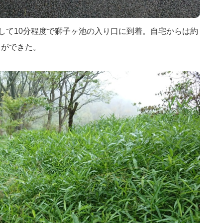
南下して10分程度で獅子ヶ池の入り口に到着。自宅からは約
とができた。