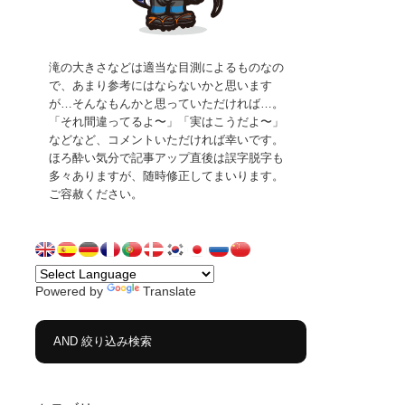
滝の大きさなどは適当な目測によるものなの
で、あまり参考にはならないかと思います
が…そんなもんかと思っていただければ…。
「それ間違ってるよ〜」「実はこうだよ〜」
などなど、コメントいただければ幸いです。
ほろ酔い気分で記事アップ直後は誤字脱字も
多々ありますが、随時修正してまいります。
ご容赦ください。
Powered by
Translate
AND 絞り込み検索