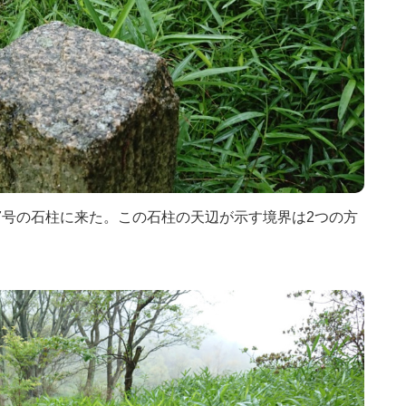
7号の石柱に来た。この石柱の天辺が示す境界は2つの方