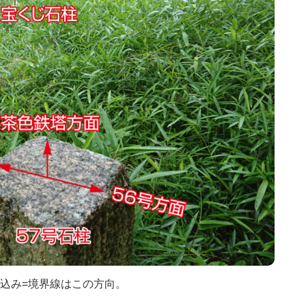
込み=境界線はこの方向。