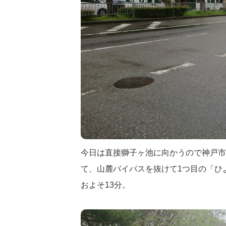
今日は直接獅子ヶ池に向かうので神戸市バ
て、山麓バイパスを抜けて1つ目の「ひ
およそ13分。