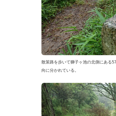
散策路を歩いて獅子ヶ池の北側にある5
向に分かれている。