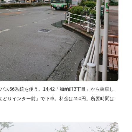
ス66系統を使う。14:42「加納町3丁目」から乗車し
よどりインター前」で下車。料金は450円。所要時間は