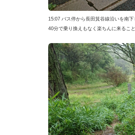
15:07 バス停から長田箕谷線沿いを
40分で乗り換えもなく楽ちんに来るこ