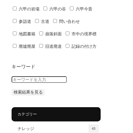
六甲の岩場
六甲の谷
六甲今昔
参詣道
古道
問い合わせ
地図書籍
崩落斜面
市中の境界標
廃墟廃屋
旧道廃道
記録の付け方
キーワード
カテゴリー
ナレッジ
43