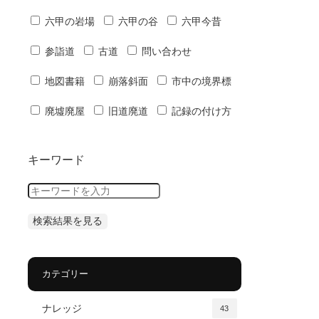
六甲の岩場
六甲の谷
六甲今昔
参詣道
古道
問い合わせ
地図書籍
崩落斜面
市中の境界標
廃墟廃屋
旧道廃道
記録の付け方
キーワード
カテゴリー
ナレッジ
43