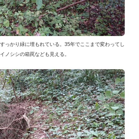
すっかり緑に埋もれている。35年でここまで変わってし
イノシシの箱罠なども見える。