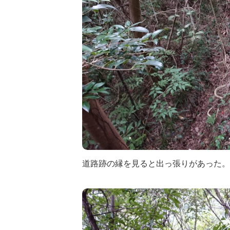
道路跡の縁を見ると出っ張りがあった。