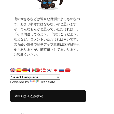
滝の大きさなどは適当な目測によるものなの
で、あまり参考にはならないかと思います
が…そんなもんかと思っていただければ…。
「それ間違ってるよ〜」「実はこうだよ〜」
などなど、コメントいただければ幸いです。
ほろ酔い気分で記事アップ直後は誤字脱字も
多々ありますが、随時修正してまいります。
ご容赦ください。
Powered by
Translate
AND 絞り込み検索