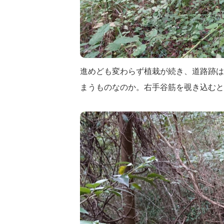
進めども変わらず植栽が続き、道路跡は
まうものなのか。右手谷筋を覗き込むと