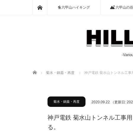
ホーム
六甲山ハイキング
六甲山の
-Var
ホーム
菊水・鍋蓋・再度
神戸電鉄 菊水山トンネル工
菊水・鍋蓋・再度
2020.09.22
（更新日: 202
神戸電鉄 菊水山トンネル工事
る。