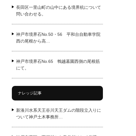
長田区一里山町の山中にある境界杭について
問い合わせる。
神戸市境界石No.50・56 平和台自動車学院
西の尾根から高…
神戸市境界石No.65 鵯越墓園西側の尾根筋
にて。
ナレッジ記事
新湊川水系天王谷川天王ダムの階段立入りに
ついて神戸土木事務所…