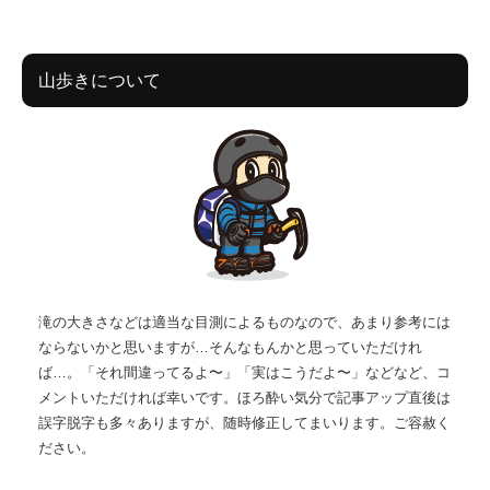
山歩きについて
滝の大きさなどは適当な目測によるものなので、あまり参考には
ならないかと思いますが…そんなもんかと思っていただけれ
ば…。「それ間違ってるよ〜」「実はこうだよ〜」などなど、コ
メントいただければ幸いです。ほろ酔い気分で記事アップ直後は
誤字脱字も多々ありますが、随時修正してまいります。ご容赦く
ださい。