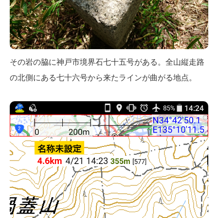
その岩の脇に神戸市境界石七十五号がある。全山縦走路
の北側にある七十六号から来たラインが曲がる地点。