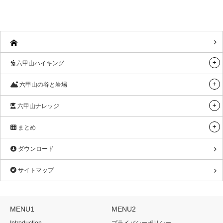
六甲山ハイキング
六甲山の谷と岩場
六甲山ナレッジ
まとめ
ダウンロード
サイトマップ
MENU1
MENU2
Introduction
プライバシーポリシー