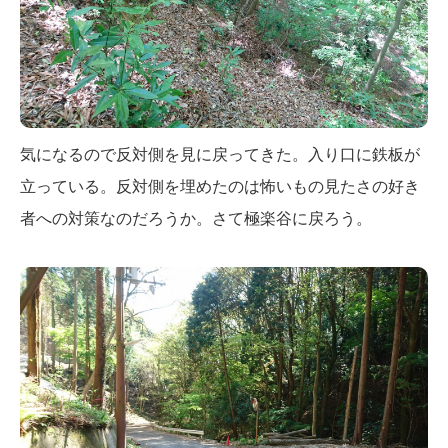
気になるので反対側を見に戻ってきた。入り口に鉄板が
立っている。反対側を埋めたのは怖いもの見たさの好き
者への対策なのだろうか。さて極楽谷に戻ろう。