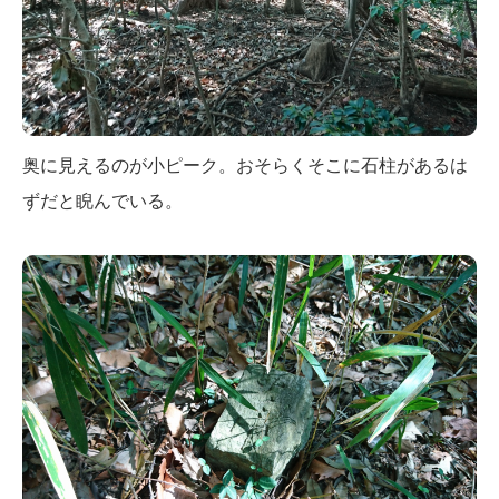
奥に見えるのが小ピーク。おそらくそこに石柱があるは
ずだと睨んでいる。