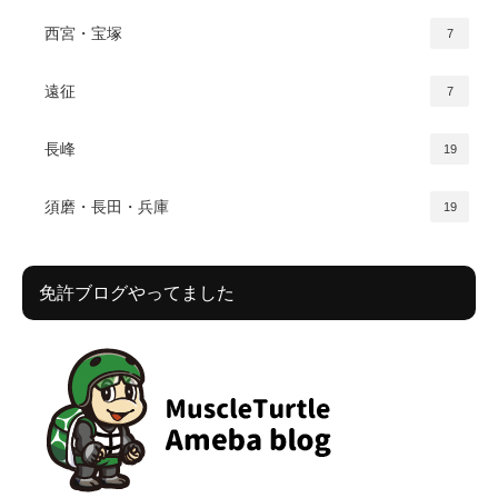
西宮・宝塚
7
遠征
7
長峰
19
須磨・長田・兵庫
19
免許ブログやってました