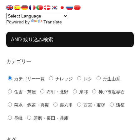
Powered by
Translate
AND 絞り込み検索
カテゴリー
カテゴリー一覧
ナレッジ
レク
丹生山系
住吉・芦屋
布引・北野
摩耶
神戸市境界石
菊水・鍋蓋・再度
裏六甲
西宮・宝塚
遠征
長峰
須磨・長田・兵庫
タグ