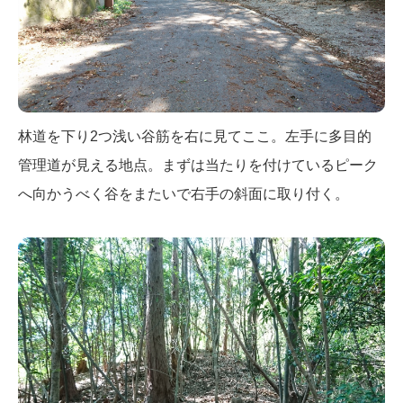
林道を下り2つ浅い谷筋を右に見てここ。左手に多目的
管理道が見える地点。まずは当たりを付けているピーク
へ向かうべく谷をまたいで右手の斜面に取り付く。