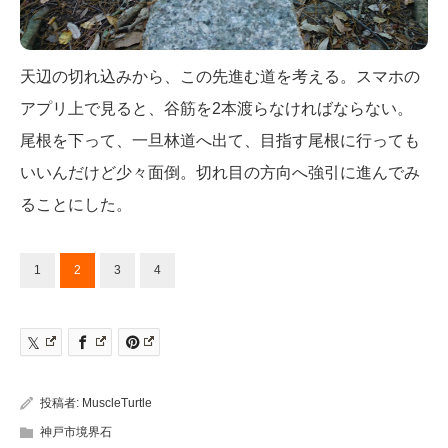
天辺の切れ込みから、この先進む道を考える。スマホの
アプリ上で見ると、谷筋を2本渡らなければならない。
尾根を下って、一旦林道へ出て、目指す尾根に行っても
いいんだけど少々面倒。切れ目の方向へ強引に進んでみ
ることにした。
1
2
3
4
投稿者:
MuscleTurtle
神戸市境界石