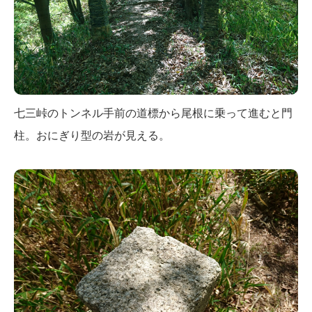
七三峠のトンネル手前の道標から尾根に乗って進むと門
柱。おにぎり型の岩が見える。