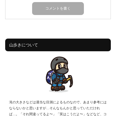
山歩きについて
滝の大きさなどは適当な目測によるものなので、あまり参考には
ならないかと思いますが…そんなもんかと思っていただけれ
ば…。「それ間違ってるよ〜」「実はこうだよ〜」などなど、コ