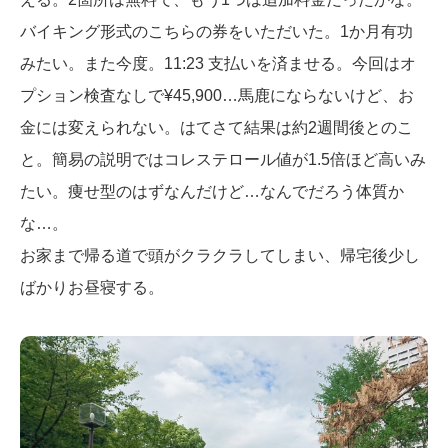
バイキング形式のこちらの券をいただいた。1か月有功
みたい。また今度。11:23 支払いを済ませる。今回はオ
プション検査なしで¥45,900…馬鹿にならないけど、お
金には変えられない。はてさて結果は約2週間後とのこ
と。簡易の説明ではコレステロール値が1.5倍ほど高いみ
たい。痩せ型のはずなんだけど…なんでだろう体質か
な…。
お家まで帰る道で頭がクラクラしてしまい、帰宅後少し
ばかりお昼寝する。