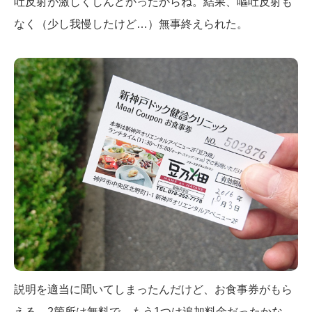
吐反射が激しくしんどかったからね。結果、嘔吐反射も
なく（少し我慢したけど…）無事終えられた。
説明を適当に聞いてしまったんだけど、お食事券がもら
える。2箇所は無料で、もう1つは追加料金だったかな。