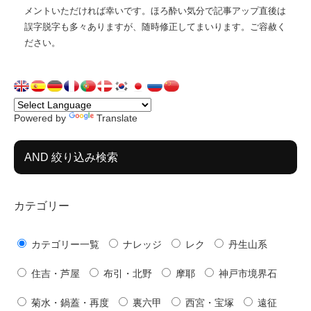
メントいただければ幸いです。ほろ酔い気分で記事アップ直後は
誤字脱字も多々ありますが、随時修正してまいります。ご容赦く
ださい。
Powered by
Translate
AND 絞り込み検索
カテゴリー
カテゴリー一覧
ナレッジ
レク
丹生山系
住吉・芦屋
布引・北野
摩耶
神戸市境界石
菊水・鍋蓋・再度
裏六甲
西宮・宝塚
遠征