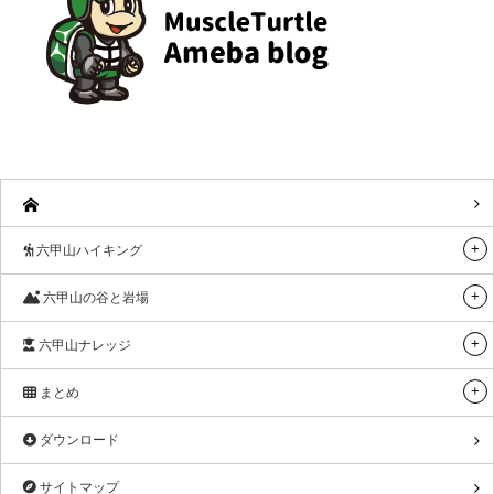
六甲山ハイキング
六甲山の谷と岩場
六甲山ナレッジ
まとめ
ダウンロード
サイトマップ