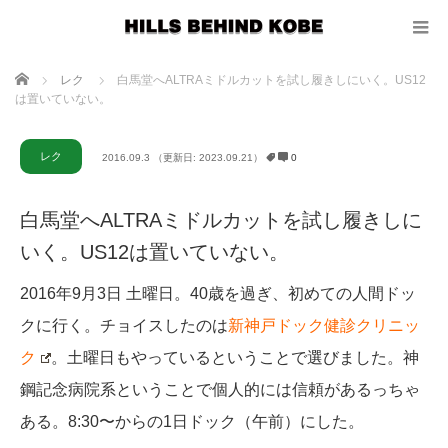
ホーム
レク
白馬堂へALTRAミドルカットを試し履きしにいく。US12
は置いていない。
レク
2016.09.3
（更新日: 2023.09.21）
0
白馬堂へALTRAミドルカットを試し履きしに
いく。US12は置いていない。
2016年9月3日 土曜日。40歳を過ぎ、初めての人間ドッ
クに行く。チョイスしたのは
新神戸ドック健診クリニッ
ク
。土曜日もやっているということで選びました。神
鋼記念病院系ということで個人的には信頼があるっちゃ
ある。8:30〜からの1日ドック（午前）にした。