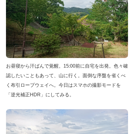
お昼寝から汗ばんで覚醒。15:00前に自宅を出発。色々確
認したいこともあって、山に行く。面倒な序盤を省くべ
く布引ロープウェイへ。今日はスマホの撮影モードを
「逆光補正HDR」にしてみる。