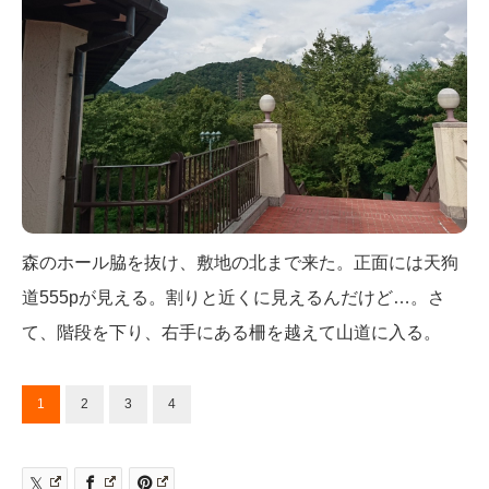
森のホール脇を抜け、敷地の北まで来た。正面には天狗
道555pが見える。割りと近くに見えるんだけど…。さ
て、階段を下り、右手にある柵を越えて山道に入る。
1
2
3
4