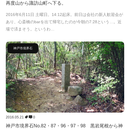
再度山から諏訪山町へ下る。
2016年6月11日 土曜日。14:12起床。前日は会社の新人歓迎会が
あり、心斎橋のbarを出て帰宅したのが今朝の7:28という…。近
場で済まそう。というわ…
神戸市境界石
2016.05.21
0
神戸市境界石No.82・87・96・97・98 黒岩尾根から神