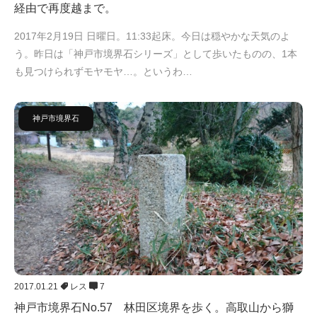
経由で再度越まで。
2017年2月19日 日曜日。11:33起床。今日は穏やかな天気のよ
う。昨日は「神戸市境界石シリーズ」として歩いたものの、1本
も見つけられずモヤモヤ…。というわ…
神戸市境界石
2017.01.21
レス
7
神戸市境界石No.57 林田区境界を歩く。高取山から獅