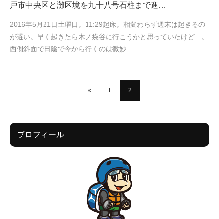
戸市中央区と灘区境を九十八号石柱まで進…
2016年5月21日土曜日。11:29起床。相変わらず週末は起きるの
が遅い。早く起きたら木ノ袋谷に行こうかと思っていたけど…。
西側斜面で日陰で今から行くのは微妙…
«
1
2
プロフィール