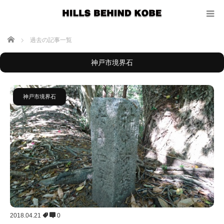
ホーム
過去の記事一覧
神戸市境界石
神戸市境界石
2018.04.21
0