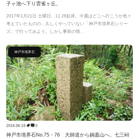
子ヶ池へ下り雲雀ヶ丘。
2017年1月21日 土曜日。11:28起床。今週はどこへ行こうか色々
考えていたものの…久しくやっていない「神戸市境界石シリー
ズ」で行ってみよう。しかし事前の情…
神戸市境界石
2016.06.19
0
神戸市境界石No.75・76 大師道から鍋蓋山へ。七三峠