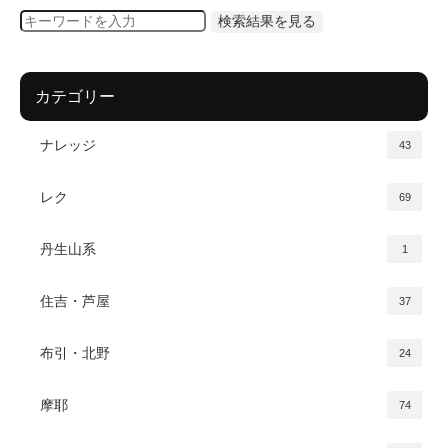
カテゴリー
ナレッジ
43
レク
69
丹生山系
1
住吉・芦屋
37
布引・北野
24
摩耶
74