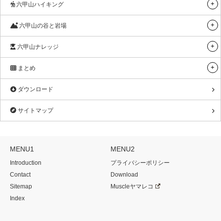
六甲山ハイキング
六甲山の谷と岩場
六甲山ナレッジ
まとめ
ダウンロード
サイトマップ
MENU1
MENU2
Introduction
プライバシーポリシー
Contact
Download
Sitemap
Muscleヤマレコ
Index