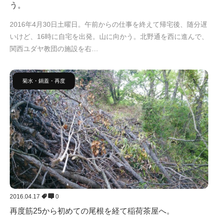
う。
2016年4月30日土曜日。午前からの仕事を終えて帰宅後、随分遅
いけど、16時に自宅を出発。山に向かう。北野通を西に進んで、
関西ユダヤ教団の施設を右…
菊水・鍋蓋・再度
2016.04.17
0
再度筋25から初めての尾根を経て稲荷茶屋へ。