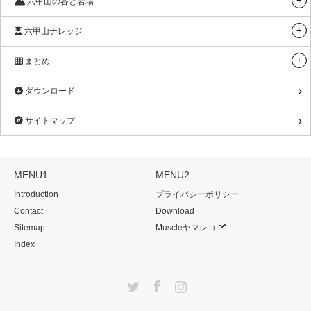
六甲山の谷と岩場
六甲山ナレッジ
まとめ
ダウンロード
サイトマップ
MENU1
MENU2
Introduction
プライバシーポリシー
Contact
Download
Sitemap
Muscleヤマレコ
Index
Twitter
Facebook
Instagram