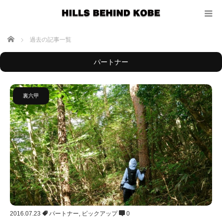
ホーム
過去の記事一覧
パートナー
裏六甲
2016.07.23
パートナー
,
ピックアップ
0