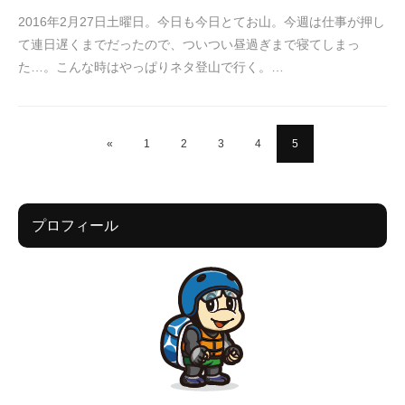
2016年2月27日土曜日。今日も今日とてお山。今週は仕事が押し
て連日遅くまでだったので、ついつい昼過ぎまで寝てしまっ
た…。こんな時はやっぱりネタ登山で行く。…
«
1
2
3
4
5
プロフィール