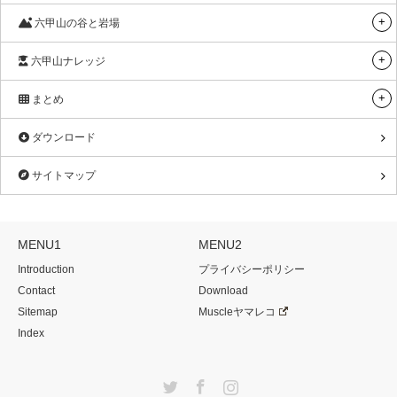
六甲山の谷と岩場
六甲山ナレッジ
まとめ
ダウンロード
サイトマップ
MENU1
MENU2
Introduction
プライバシーポリシー
Contact
Download
Sitemap
Muscleヤマレコ
Index
Twitter
Facebook
Instagram