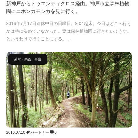
新神戸からトゥエンティクロス経由。神戸市立森林植物
園にニホンカモシカを見に行く。
2016年7月17日連休中日の日曜日。9:04起床。今日はどこへ行く
かは特に決めていなかった。妻は森林植物園に行きたいようす。
というわけで行くことにする。…
菊水・鍋蓋・再度
2016.07.10
パートナー
0