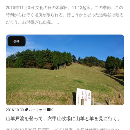
2016年11月3日 文化の日の木曜日。11:13起床。この季節、この
時間からは行く場所が限られる。行こうかと思った道畦谷は陰る
だろう。12時過ぎに出発。…
長峰
2016.10.30
パートナー
0
山羊戸渡を登って、六甲山牧場に山羊と羊を見に行く。