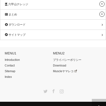
六甲山ナレッジ
まとめ
ダウンロード
サイトマップ
MENU1
MENU2
Introduction
プライバシーポリシー
Contact
Download
Sitemap
Muscleヤマレコ
Index
Twitter
Facebook
Instagram