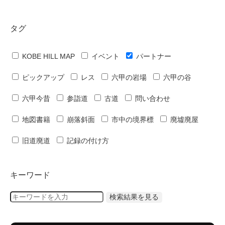
タグ
KOBE HILL MAP
イベント
パートナー
ピックアップ
レス
六甲の岩場
六甲の谷
六甲今昔
参詣道
古道
問い合わせ
地図書籍
崩落斜面
市中の境界標
廃墟廃屋
旧道廃道
記録の付け方
キーワード