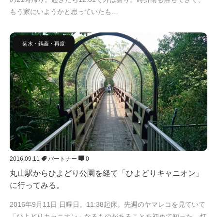
もう家にいようかと思っていたも…
菊水・鍋蓋・再度
2016.09.11
パートナー
0
丸山駅からひよどり公園を経て「ひよどりキャニオン」
に行ってみる。
2016年9月11日 日曜日。11:38起床。先週のヤマレコを見ていて
「ひよどりキャニオン」なるものがあることを初めて知った。灯