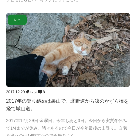
レク
2017.12.29
レス
8
2017年の登り納めは裏山で。北野道から猿のかずら橋を
経て城山道。
2017年12月29日 金曜日。今年もあと3日。今日から実質冬休み
で1/4までが休み。諸々あるので今日が今年最後の山登り。自宅
を出たのは14時前なので近場をふら…