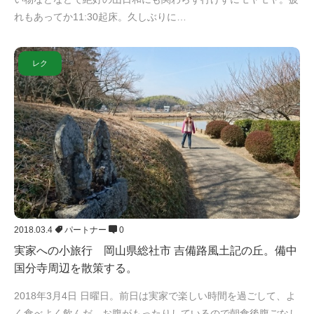
れもあってか11:30起床。久しぶりに…
レク
2018.03.4
パートナー
0
実家への小旅行 岡山県総社市 吉備路風土記の丘。備中
国分寺周辺を散策する。
2018年3月4日 日曜日。前日は実家で楽しい時間を過ごして、よ
く食べよく飲んだ。お腹がもったりしているので朝食後腹ごなし