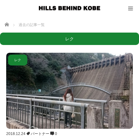
ホーム
過去の記事一覧
レク
レク
2018.12.24
パートナー
0