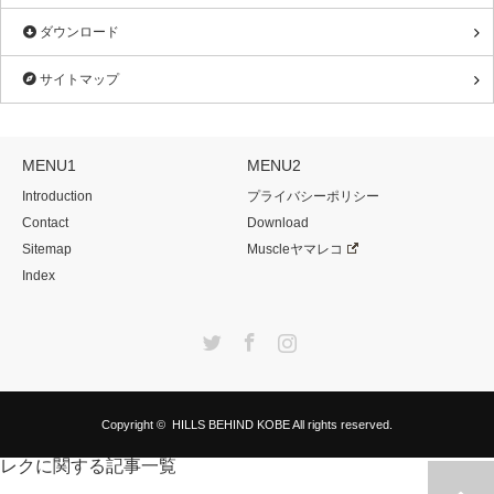
ダウンロード
サイトマップ
MENU1
MENU2
Introduction
プライバシーポリシー
Contact
Download
Sitemap
Muscleヤマレコ
Index
Twitter
Facebook
Instagram
Copyright ©
HILLS BEHIND KOBE
All rights reserved.
レクに関する記事一覧