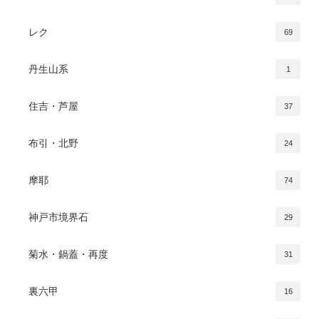
レク
69
丹生山系
1
住吉・芦屋
37
布引・北野
24
摩耶
74
神戸市境界石
29
菊水・鍋蓋・再度
31
裏六甲
16